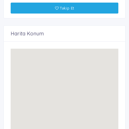
Takip Et
Harita Konum