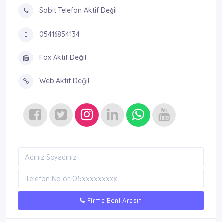
Sabit Telefon Aktif Değil
05416854134
Fax Aktif Değil
Web Aktif Değil
Firma Beni Arasın