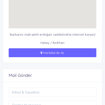
Barbaros mah.şehit erdoğan cadde(nokta internet karşısı)
Hatay / Kırıkhan
Haritalarda Aç
Mail Gönder