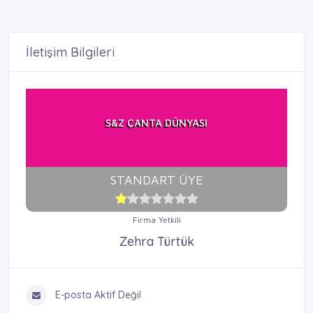
İletişim Bilgileri
S&Z ÇANTA DÜNYASI
STANDART ÜYE
Firma Yetkili
Zehra Türtük
E-posta Aktif Değil