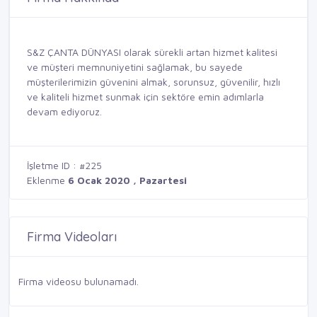
S&Z ÇANTA DÜNYASI olarak sürekli artan hizmet kalitesi
ve müşteri memnuniyetini sağlamak, bu sayede
müşterilerimizin güvenini almak, sorunsuz, güvenilir, hızlı
ve kaliteli hizmet sunmak için sektöre emin adımlarla
devam ediyoruz.
İşletme ID : #225
Eklenme
6 Ocak 2020 , Pazartesi
Firma Videoları
Firma videosu bulunamadı.