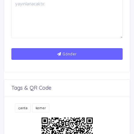
Gönder
Tags & QR Code
çanta
kemer