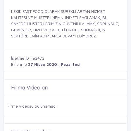
KEKİK FAST FOOD OLARAK SÜREKLİ ARTAN HİZMET
KALİTESİ VE MÜŞTERİ MEMNUNİYETİ SAĞLAMAK, BU
SAYEDE MÜŞTERİLERİMİZİN GÜVENİNİ ALMAK, SORUNSUZ,
GÜVENİLİR, HIZLI VE KALİTELİ HİZMET SUNMAK İÇİN
SEKTÖRE EMİN ADIMLARLA DEVAM EDİYORUZ.
İşletme ID : #2472
Eklenme
27 Nisan 2020 , Pazartesi
Firma Videoları
Firma videosu bulunamadı.