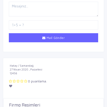
Mail Gönder
Hatay / Samandağ
27 Nisan 2020 , Pazartesi
12456
0 puanlama.
Firma Resimleri