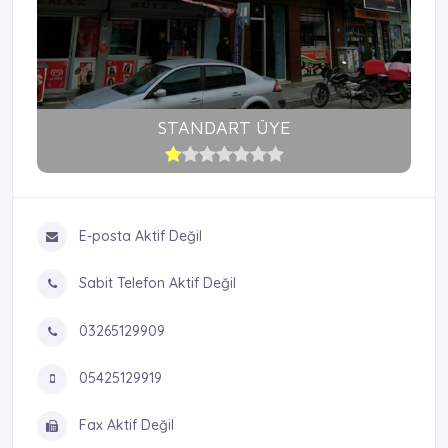
STANDART ÜYE
E-posta Aktif Değil
Sabit Telefon Aktif Değil
03265129909
05425129919
Fax Aktif Değil