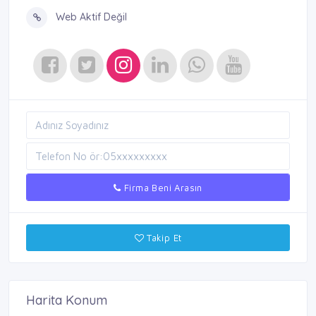
Web Aktif Değil
Firma Beni Arasın
Takip Et
Harita Konum