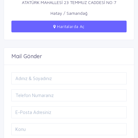
ATATÜRK MAHALLESİ 23 TEMMUZ CADDESİ NO:7
Hatay / Samandağ
Haritalarda Aç
Mail Gönder