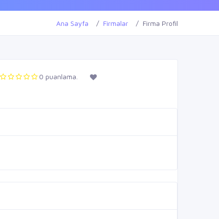
Ana Sayfa
Firmalar
Firma Profil
0 puanlama.