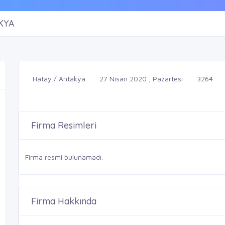
KYA
Hatay / Antakya
27 Nisan 2020 , Pazartesi
3264
Firma Resimleri
Firma resmi bulunamadı.
Firma Hakkında