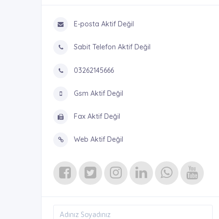
E-posta Aktif Değil
Sabit Telefon Aktif Değil
03262145666
Gsm Aktif Değil
Fax Aktif Değil
Web Aktif Değil