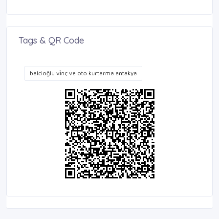
Tags & QR Code
balcioğlu vi̇nç ve oto kurtarma antakya