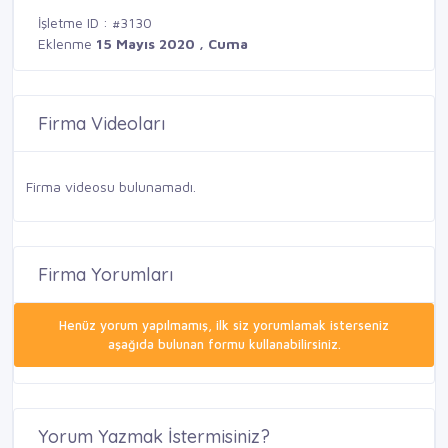
İşletme ID : #3130
Eklenme
15 Mayıs 2020 , Cuma
Firma Videoları
Firma videosu bulunamadı.
Firma Yorumları
Henüz yorum yapılmamış, ilk siz yorumlamak isterseniz
aşağıda bulunan formu kullanabilirsiniz.
Yorum Yazmak İstermisiniz?