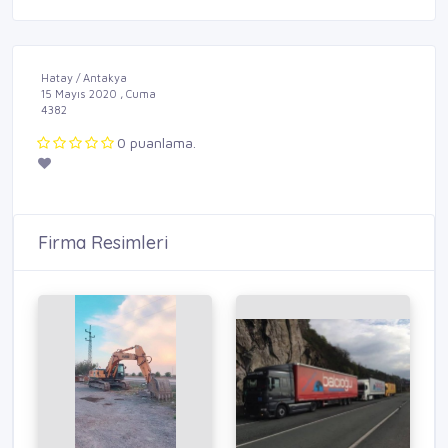
Hatay / Antakya
15 Mayıs 2020 , Cuma
4382
0 puanlama.
Firma Resimleri