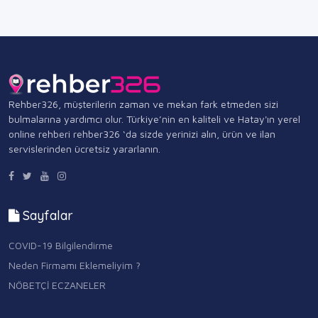
Rehber326, müşterilerin zaman ve mekan fark etmeden sizi
bulmalarına yardımcı olur. Türkiye’nin en kaliteli ve Hatay'ın yerel
online rehberi rehber326 ‘da sizde yerinizi alın, ürün ve ilan
servislerinden ücretsiz yararlanın.
Sayfalar
COVID-19 Bilgilendirme
Neden Firmamı Eklemeliyim ?
NÖBETÇİ ECZANELER