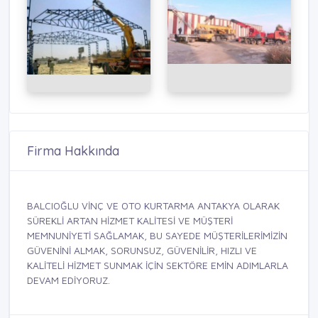
Firma Hakkında
BALCIOĞLU VİNÇ VE OTO KURTARMA ANTAKYA OLARAK
SÜREKLİ ARTAN HİZMET KALİTESİ VE MÜŞTERİ
MEMNUNİYETİ SAĞLAMAK, BU SAYEDE MÜŞTERİLERİMİZİN
GÜVENİNİ ALMAK, SORUNSUZ, GÜVENİLİR, HIZLI VE
KALİTELİ HİZMET SUNMAK İÇİN SEKTÖRE EMİN ADIMLARLA
DEVAM EDİYORUZ.