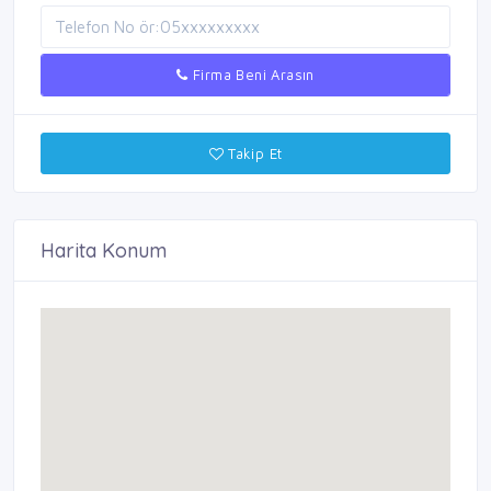
Firma Beni Arasın
Takip Et
Harita Konum