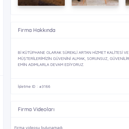
Firma Hakkında
Bİ KÜTÜPHANE OLARAK SÜREKLİ ARTAN HİZMET KALİTESİ V
MÜŞTERİLERİMİZİN GÜVENİNİ ALMAK, SORUNSUZ, GÜVENİLİR,
EMİN ADIMLARLA DEVAM EDİYORUZ.
İşletme ID : #3166
Firma Videoları
Firma videosu bulunamadı.