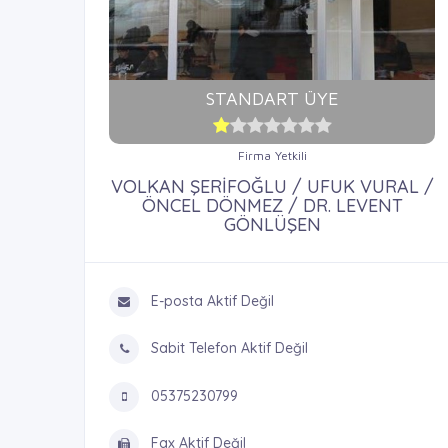
STANDART ÜYE
Firma Yetkili
VOLKAN ŞERİFOĞLU / UFUK VURAL /
ÖNCEL DÖNMEZ / DR. LEVENT
GÖNLÜŞEN
E-posta Aktif Değil
Sabit Telefon Aktif Değil
05375230799
Fax Aktif Değil