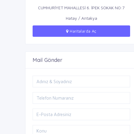
CUMHURİYET MAHALLESİ 6. İPEK SOKAK NO:7
Hatay / Antakya
Haritalarda Aç
Mail Gönder