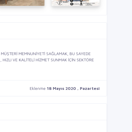
E MÜŞTERİ MEMNUNİYETİ SAĞLAMAK, BU SAYEDE
 HIZLI VE KALİTELİ HİZMET SUNMAK İÇİN SEKTÖRE
Eklenme
18 Mayıs 2020 , Pazartesi