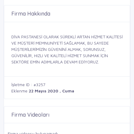
Firma Hakkında
DİVA PASTANESİ OLARAK SÜREKLİ ARTAN HİZMET KALİTESİ
VE MÜŞTERİ MEMNUNİYETİ SAĞLAMAK, BU SAYEDE
MÜŞTERİLERİMİZİN GÜVENİNİ ALMAK, SORUNSUZ,
GÜVENİLİR, HIZLI VE KALİTELİ HİZMET SUNMAK İÇİN
SEKTÖRE EMİN ADIMLARLA DEVAM EDİYORUZ.
İşletme ID : #3257
Eklenme
22 Mayıs 2020 , Cuma
Firma Videoları
Firma videosu bulunamadı.