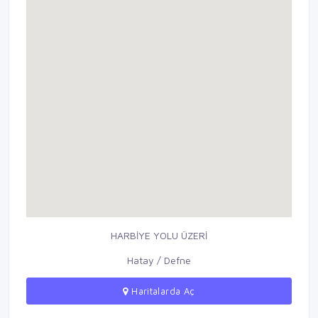
HARBİYE YOLU ÜZERİ
Hatay / Defne
Haritalarda Aç