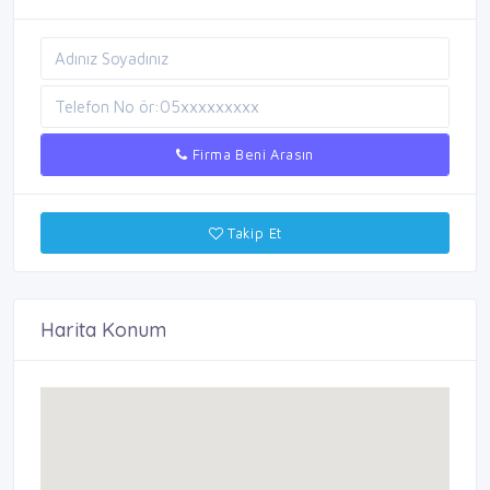
Firma Beni Arasın
Takip Et
Harita Konum