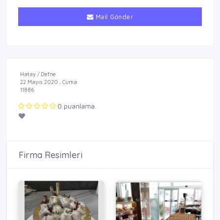
Mail Gönder
Hatay / Defne
22 Mayıs 2020 , Cuma
11886
0 puanlama.
Firma Resimleri