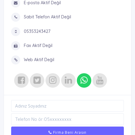
E-posta Aktif Değil
Sabit Telefon Aktif Değil
05353243427
Fax Aktif Değil
Web Aktif Değil
Firma Beni Arasın