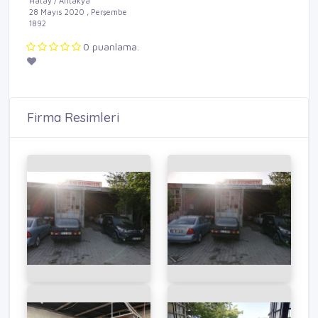
Hatay / Antakya
28 Mayıs 2020 , Perşembe
1892
0 puanlama.
Firma Resimleri