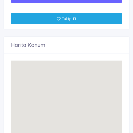
Takip Et
Harita Konum