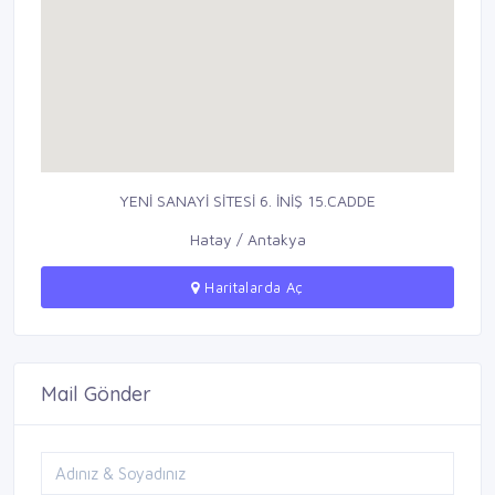
YENİ SANAYİ SİTESİ 6. İNİŞ 15.CADDE
Hatay / Antakya
Haritalarda Aç
Mail Gönder