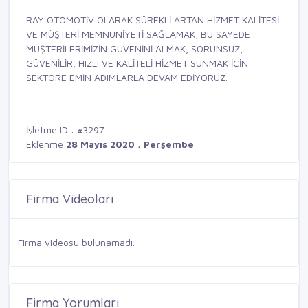
RAY OTOMOTİV OLARAK SÜREKLİ ARTAN HİZMET KALİTESİ
VE MÜŞTERİ MEMNUNİYETİ SAĞLAMAK, BU SAYEDE
MÜŞTERİLERİMİZİN GÜVENİNİ ALMAK, SORUNSUZ,
GÜVENİLİR, HIZLI VE KALİTELİ HİZMET SUNMAK İÇİN
SEKTÖRE EMİN ADIMLARLA DEVAM EDİYORUZ.
İşletme ID : #3297
Eklenme
28 Mayıs 2020 , Perşembe
Firma Videoları
Firma videosu bulunamadı.
Firma Yorumları