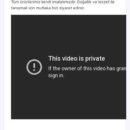
Tüm ürünlerimiz kendi imalatımızdır. Doğallık ve lezzet ile
tanışmak için mutlaka bizi ziyaret ediniz.