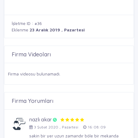
İşletme ID : #36
Eklenme
23 Aralık 2019 , Pazartesi
Firma Videoları
Firma videosu bulunamadı.
Firma Yorumları
nazlı akar
3 Şubat 2020 , Pazartesi
16:08:09
sakin bir yer uzun zamandır böle bir mekanda