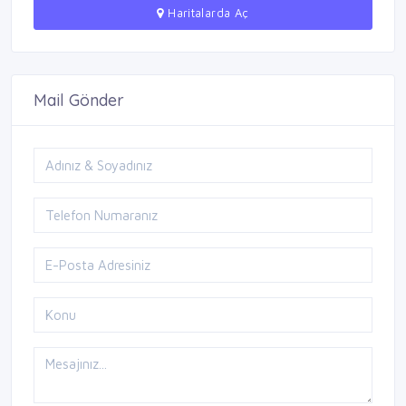
Haritalarda Aç
Mail Gönder