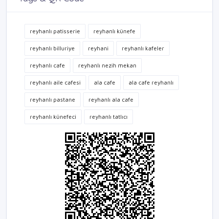
reyhanlı patisserie
reyhanlı künefe
reyhanlı billuriye
reyhani
reyhanlı kafeler
reyhanlı cafe
reyhanlı nezih mekan
reyhanlı aile cafesi
ala cafe
ala cafe reyhanlı
reyhanlı pastane
reyhanlı ala cafe
reyhanlı künefeci
reyhanlı tatlıcı