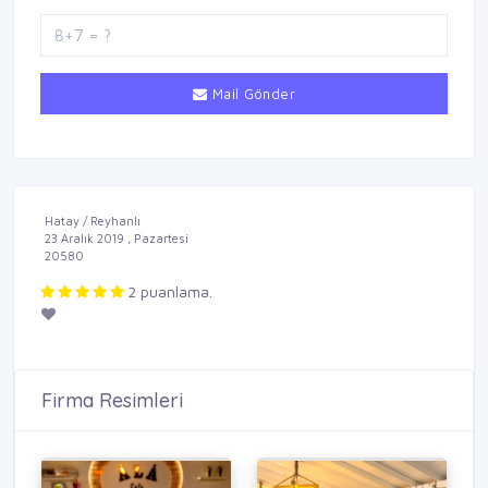
Mail Gönder
Hatay / Reyhanlı
23 Aralık 2019 , Pazartesi
20580
2 puanlama.
Firma Resimleri