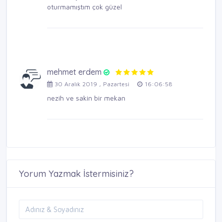
oturmamıştım çok güzel
mehmet erdem
30 Aralık 2019 , Pazartesi
16:06:58
nezih ve sakin bir mekan
Yorum Yazmak İstermisiniz?