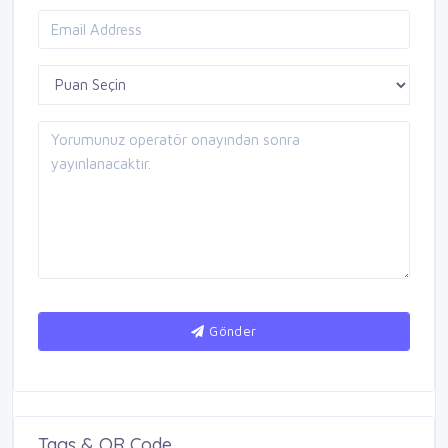
Gönder
Tags & QR Code