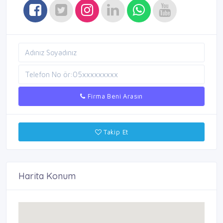
Firma Beni Arasın
Takip Et
Harita Konum