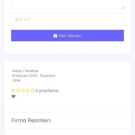
Mail Gönder
Hatay / Antakya
8 Haziran 2020 , Pazartesi
2534
0 puanlama.
Firma Resimleri