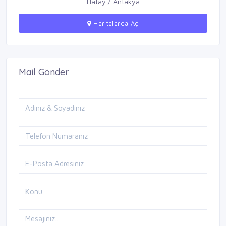
Hatay / Antakya
Haritalarda Aç
Mail Gönder