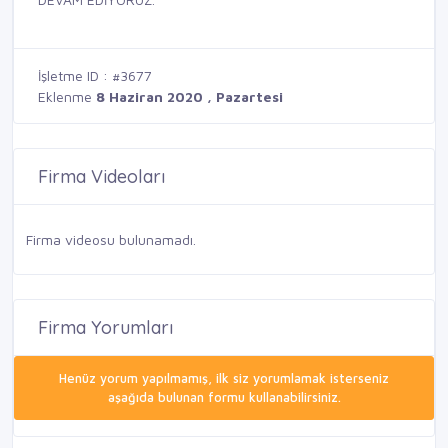
İşletme ID : #3677
Eklenme
8 Haziran 2020 , Pazartesi
Firma Videoları
Firma videosu bulunamadı.
Firma Yorumları
Henüz yorum yapılmamış, ilk siz yorumlamak isterseniz
aşağıda bulunan formu kullanabilirsiniz.