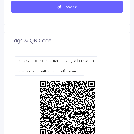
Gönder
Tags & QR Code
antakyabronz ofset matbaa ve grafi̇k tasarim
bronz ofset matbaa ve grafi̇k tasarim