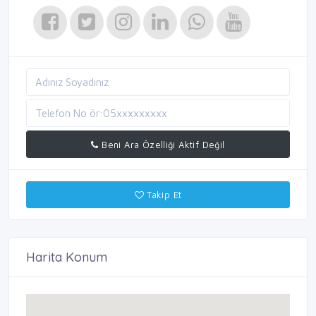
Beni Ara Özelliği Aktif Değil
Takip Et
Harita Konum