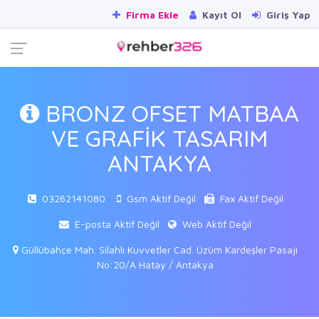
Firma Ekle
Kayıt Ol
Giriş Yap
BRONZ OFSET MATBAA
VE GRAFİK TASARIM
ANTAKYA
03262141080
Gsm Aktif Değil
Fax Aktif Değil
E-posta Aktif Değil
Web Aktif Değil
Güllübahçe Mah. Silahlı Kuvvetler Cad. Üzüm Kardeşler Pasajı
No:20/A Hatay / Antakya