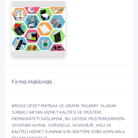
Firma Hakkında
BRONZ OFSET MATBAA VE GRAFİK TASARIM OLARAK
SÜREKLİ ARTAN HİZMET KALİTESİ VE MÜŞTERİ
MEMNUNİYETİ SAĞLAMAK, BU SAYEDE MÜŞTERİLERİMİZİN
GÜVENİNİ ALMAK, SORUNSUZ, GÜVENİLİR, HIZLI VE
KALİTELİ HİZMET SUNMAK İÇİN SEKTÖRE EMİN ADIMLARLA
DEVAM EDİYORUZ.