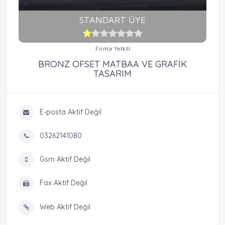
STANDART ÜYE
Firma Yetkili
BRONZ OFSET MATBAA VE GRAFİK
TASARIM
E-posta Aktif Değil
03262141080
Gsm Aktif Değil
Fax Aktif Değil
Web Aktif Değil