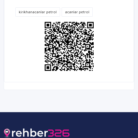
kirikhanacanlar petrol
acanlar petrol