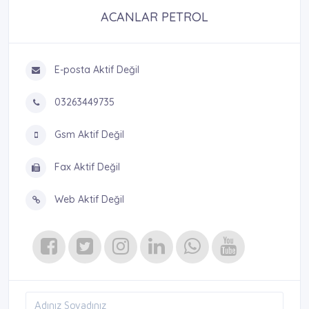
ACANLAR PETROL
E-posta Aktif Değil
03263449735
Gsm Aktif Değil
Fax Aktif Değil
Web Aktif Değil