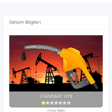
İletişim Bilgileri
STANDART ÜYE
Firma Yetkili