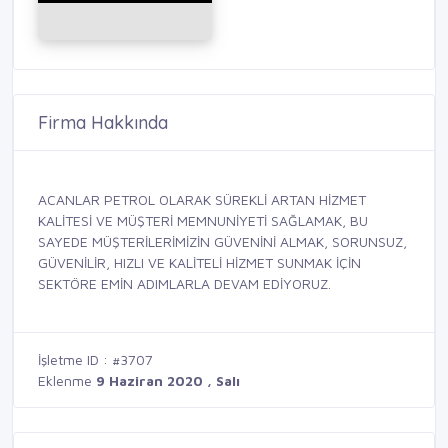
Firma Hakkında
ACANLAR PETROL OLARAK SÜREKLİ ARTAN HİZMET
KALİTESİ VE MÜŞTERİ MEMNUNİYETİ SAĞLAMAK, BU
SAYEDE MÜŞTERİLERİMİZİN GÜVENİNİ ALMAK, SORUNSUZ,
GÜVENİLİR, HIZLI VE KALİTELİ HİZMET SUNMAK İÇİN
SEKTÖRE EMİN ADIMLARLA DEVAM EDİYORUZ.
İşletme ID : #3707
Eklenme
9 Haziran 2020 , Salı