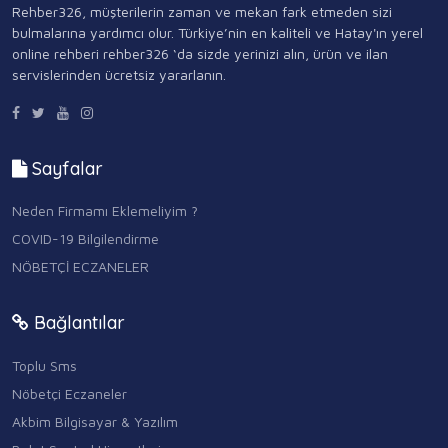
Rehber326, müşterilerin zaman ve mekan fark etmeden sizi
bulmalarına yardımcı olur. Türkiye’nin en kaliteli ve Hatay'ın yerel
online rehberi rehber326 ‘da sizde yerinizi alın, ürün ve ilan
servislerinden ücretsiz yararlanın.
Sayfalar
Neden Firmamı Eklemeliyim ?
COVID-19 Bilgilendirme
NÖBETÇİ ECZANELER
Bağlantılar
Toplu Sms
Nöbetçi Eczaneler
Akbim Bilgisayar & Yazılım