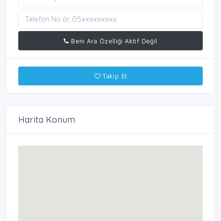
Beni Ara Özelliği Aktif Değil
Takip Et
Harita Konum