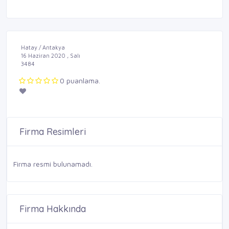
Hatay / Antakya
16 Haziran 2020 , Salı
3484
0 puanlama.
Firma Resimleri
Firma resmi bulunamadı.
Firma Hakkında