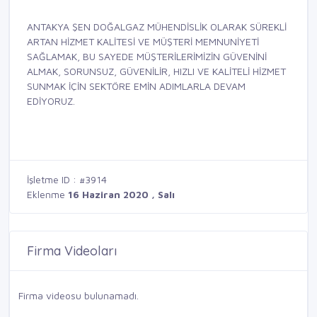
ANTAKYA ŞEN DOĞALGAZ MÜHENDİSLİK OLARAK SÜREKLİ
ARTAN HİZMET KALİTESİ VE MÜŞTERİ MEMNUNİYETİ
SAĞLAMAK, BU SAYEDE MÜŞTERİLERİMİZİN GÜVENİNİ
ALMAK, SORUNSUZ, GÜVENİLİR, HIZLI VE KALİTELİ HİZMET
SUNMAK İÇİN SEKTÖRE EMİN ADIMLARLA DEVAM
EDİYORUZ.
İşletme ID : #3914
Eklenme
16 Haziran 2020 , Salı
Firma Videoları
Firma videosu bulunamadı.