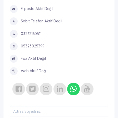
E-posta Aktif Değil
Sabit Telefon Aktif Değil
03262160511
05323025399
Fax Aktif Değil
Web Aktif Değil