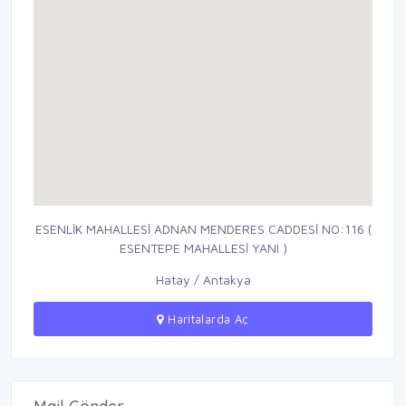
ESENLİK MAHALLESİ ADNAN MENDERES CADDESİ NO:116 (
ESENTEPE MAHALLESİ YANI )
Hatay / Antakya
Haritalarda Aç