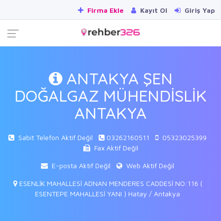
Firma Ekle
Kayıt Ol
Giriş Yap
ANTAKYA ŞEN
DOĞALGAZ MÜHENDİSLİK
ANTAKYA
Sabit Telefon Aktif Değil
03262160511
05323025399
Fax Aktif Değil
E-posta Aktif Değil
Web Aktif Değil
ESENLİK MAHALLESİ ADNAN MENDERES CADDESİ NO:116 (
ESENTEPE MAHALLESİ YANI ) Hatay / Antakya