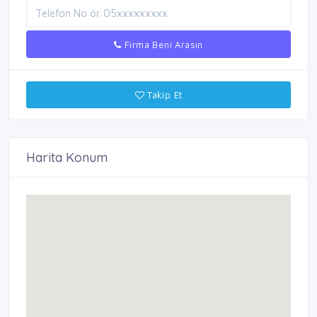
Firma Beni Arasın
Takip Et
Harita Konum