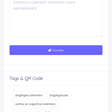
Gönder
Tags & QR Code
doğalgaz sistemleri
doğalgazcılar
isıtma ve soğutma sistemleri