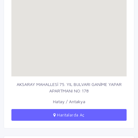
AKSARAY MAHALLESİ 75. YIL BULVARI GANİME YAPAR
APARTMANI NO:178
Hatay / Antakya
Haritalarda Aç