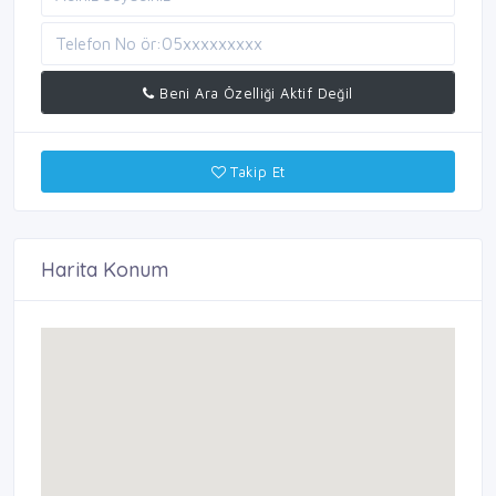
Beni Ara Özelliği Aktif Değil
Takip Et
Harita Konum