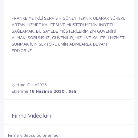
FRANKE YETKİLİ SERVİS - GÜNEY TEKNİK OLARAK SÜREKLİ
ARTAN HİZMET KALİTESİ VE MÜŞTERİ MEMNUNİYETİ
SAĞLAMAK, BU SAYEDE MÜŞTERİLERİMİZİN GÜVENİNİ
ALMAK, SORUNSUZ, GÜVENİLİR, HIZLI VE KALİTELİ HİZMET
SUNMAK İÇİN SEKTÖRE EMİN ADIMLARLA DEVAM
EDİYORUZ.
İşletme ID : #3936
Eklenme
16 Haziran 2020 , Salı
Firma Videoları
Firma videosu bulunamadı.