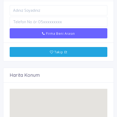
Firma Beni Arasın
Takip Et
Harita Konum