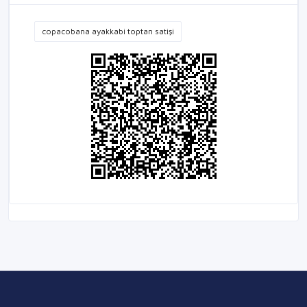
copacobana ayakkabi toptan satişi