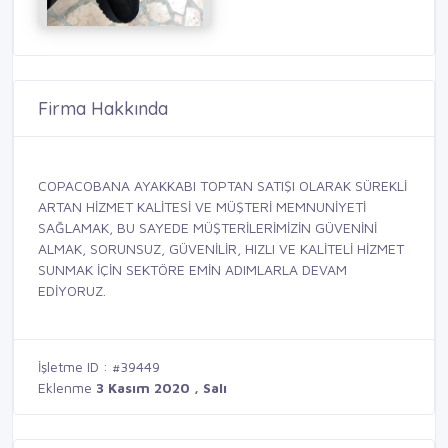
Firma Hakkında
COPACOBANA AYAKKABI TOPTAN SATIŞI OLARAK SÜREKLİ
ARTAN HİZMET KALİTESİ VE MÜŞTERİ MEMNUNİYETİ
SAĞLAMAK, BU SAYEDE MÜŞTERİLERİMİZİN GÜVENİNİ
ALMAK, SORUNSUZ, GÜVENİLİR, HIZLI VE KALİTELİ HİZMET
SUNMAK İÇİN SEKTÖRE EMİN ADIMLARLA DEVAM
EDİYORUZ.
İşletme ID : #39449
Eklenme
3 Kasım 2020 , Salı