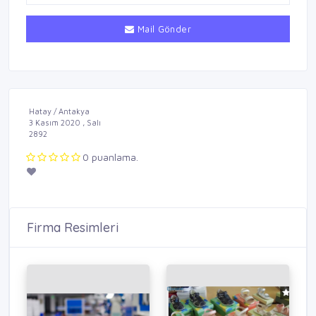
Mail Gönder
Hatay / Antakya
3 Kasım 2020 , Salı
2892
0 puanlama.
Firma Resimleri