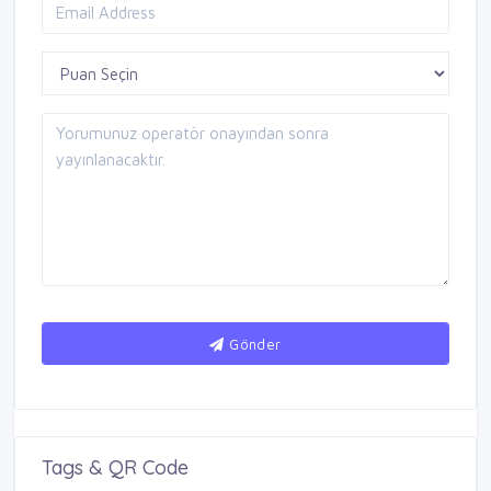
Gönder
Tags & QR Code