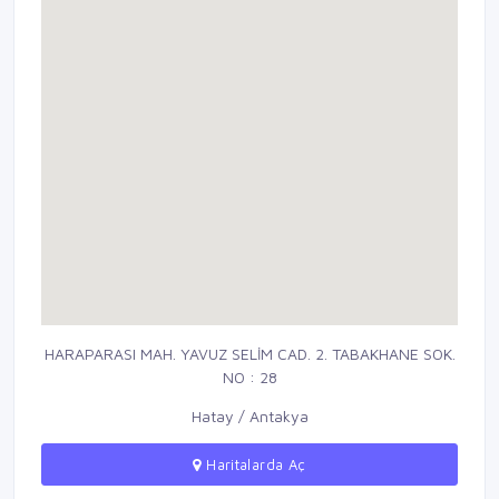
HARAPARASI MAH. YAVUZ SELİM CAD. 2. TABAKHANE SOK.
NO : 28
Hatay / Antakya
Haritalarda Aç