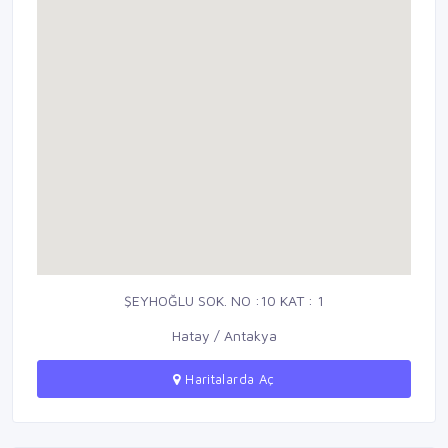
ŞEYHOĞLU SOK. NO :10 KAT : 1
Hatay / Antakya
Haritalarda Aç