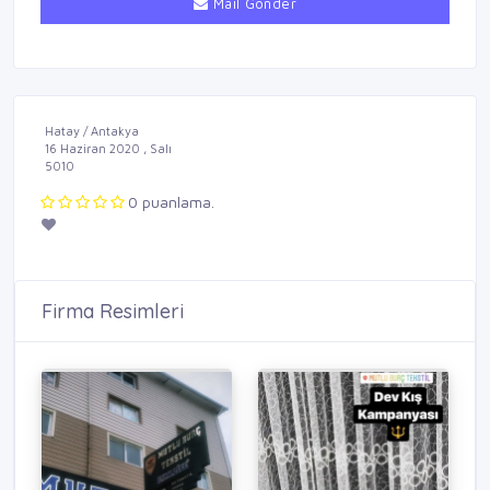
Mail Gönder
Hatay / Antakya
16 Haziran 2020 , Salı
5010
0 puanlama.
Firma Resimleri