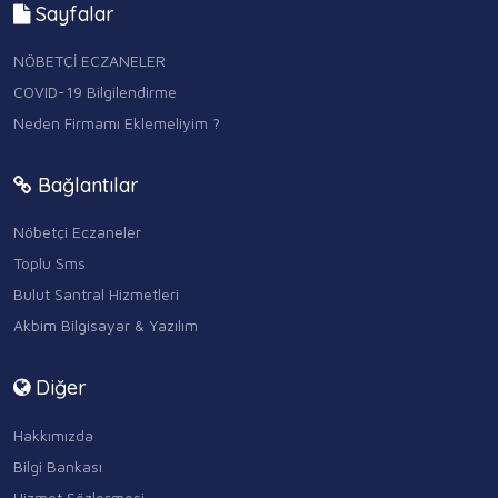
Sayfalar
NÖBETÇİ ECZANELER
COVID-19 Bilgilendirme
Neden Firmamı Eklemeliyim ?
Bağlantılar
Nöbetçi Eczaneler
Toplu Sms
Bulut Santral Hizmetleri
Akbim Bilgisayar & Yazılım
Diğer
Hakkımızda
Bilgi Bankası
Hizmet Sözleşmesi