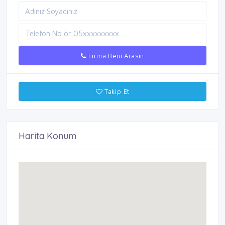
Firma Beni Arasın
Takip Et
Harita Konum