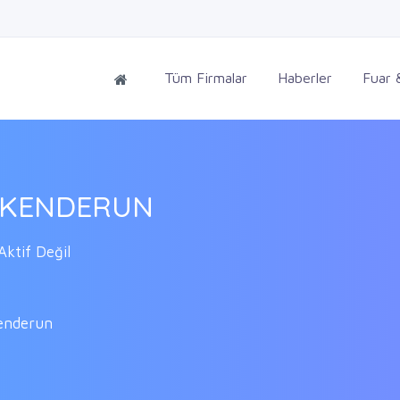
Tüm Firmalar
Haberler
Fuar &
İSKENDERUN
ktif Değil
kenderun