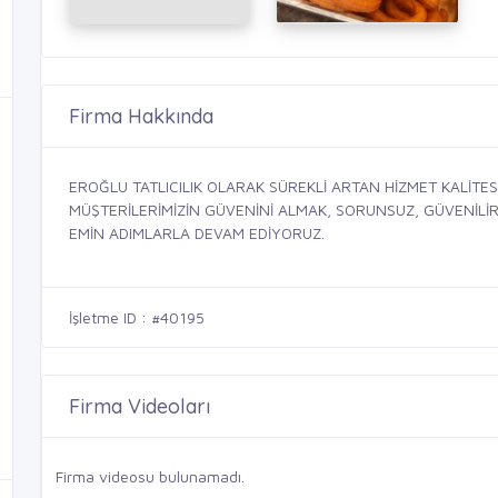
Firma Hakkında
EROĞLU TATLICILIK OLARAK SÜREKLİ ARTAN HİZMET KALİTE
MÜŞTERİLERİMİZİN GÜVENİNİ ALMAK, SORUNSUZ, GÜVENİLİR,
EMİN ADIMLARLA DEVAM EDİYORUZ.
İşletme ID : #40195
Firma Videoları
Firma videosu bulunamadı.