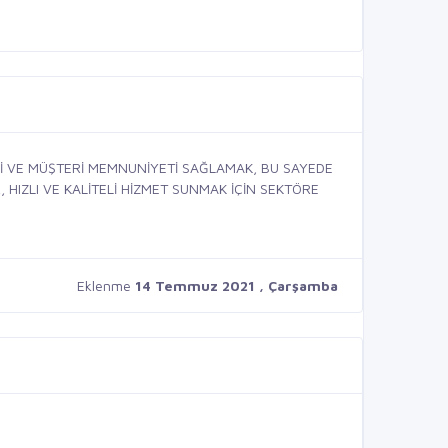
Sİ VE MÜŞTERİ MEMNUNİYETİ SAĞLAMAK, BU SAYEDE
 HIZLI VE KALİTELİ HİZMET SUNMAK İÇİN SEKTÖRE
Eklenme
14 Temmuz 2021 , Çarşamba