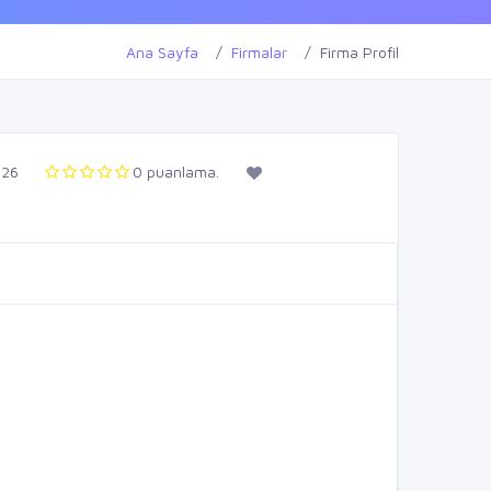
Ana Sayfa
Firmalar
Firma Profil
126
0 puanlama.