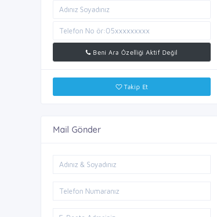
Beni Ara Özelliği Aktif Değil
Takip Et
Mail Gönder