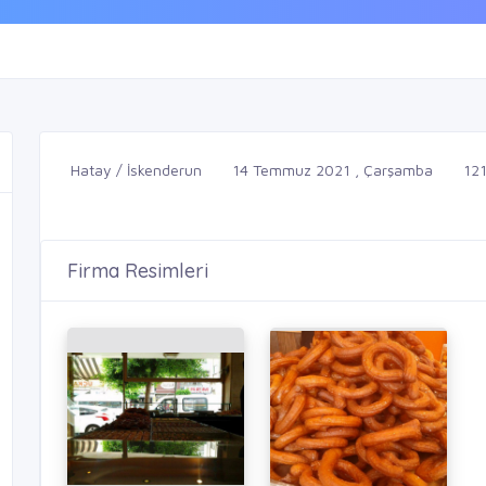
Hatay / İskenderun
14 Temmuz 2021 , Çarşamba
12
Firma Resimleri