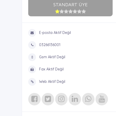
STANDART ÜYE
E-posta Aktif Değil
03266136001
Gsm Aktif Değil
Fax Aktif Değil
Web Aktif Değil