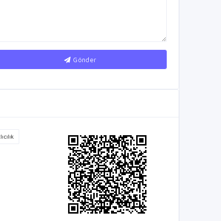
Gönder
ıcılık