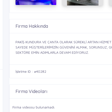
Firma Hakkında
PAKİŞ KUNDURA VE ÇANTA OLARAK SÜREKLİ ARTAN HİZMET 
SAYEDE MÜŞTERİLERİMİZİN GÜVENİNİ ALMAK, SORUNSUZ, GÜV
SEKTÖRE EMİN ADIMLARLA DEVAM EDİYORUZ.
İşletme ID : #40282
Firma Videoları
Firma videosu bulunamadı.