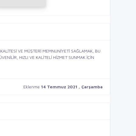
KALİTESİ VE MÜŞTERİ MEMNUNİYETİ SAĞLAMAK, BU
ENİLİR, HIZLI VE KALİTELİ HİZMET SUNMAK İÇİN
Eklenme
14 Temmuz 2021 , Çarşamba