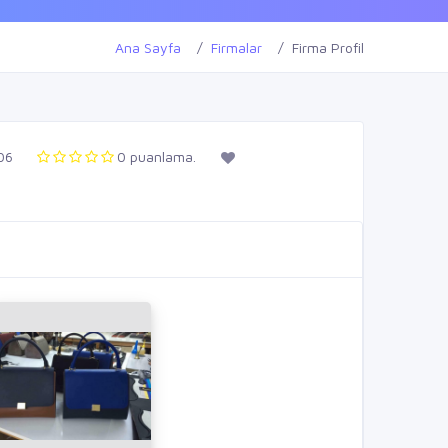
Ana Sayfa
Firmalar
Firma Profil
06
0 puanlama.