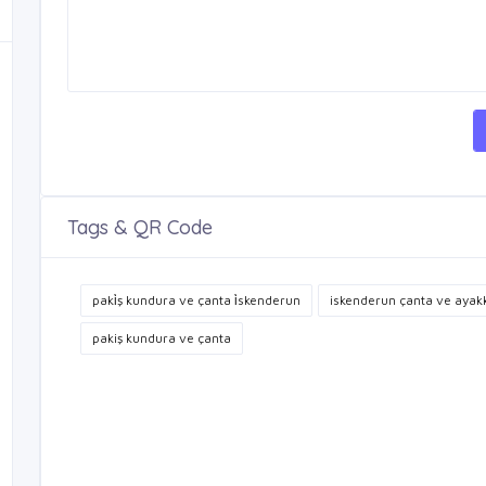
Tags & QR Code
paki̇ş kundura ve çanta i̇skenderun
iskenderun çanta ve ayak
pakiş kundura ve çanta