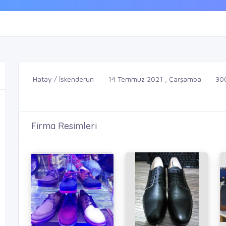
Hatay / İskenderun
14 Temmuz 2021 , Çarşamba
30
Firma Resimleri