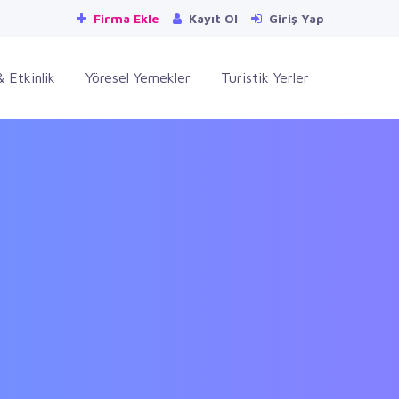
Firma Ekle
Kayıt Ol
Giriş Yap
 Etkinlik
Yöresel Yemekler
Turistik Yerler