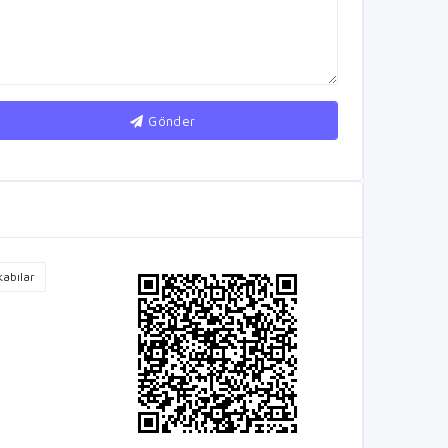
Gönder
kabılar