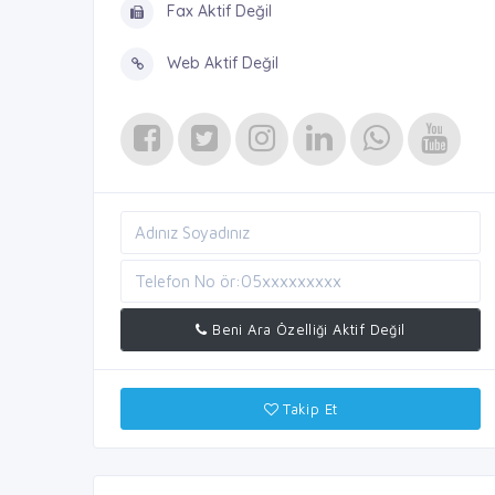
Fax Aktif Değil
Web Aktif Değil
Beni Ara Özelliği Aktif Değil
Takip Et