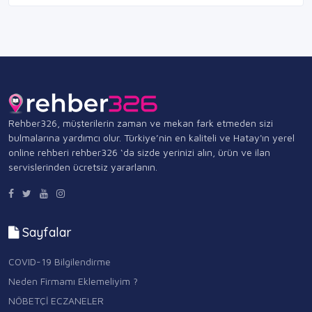
Rehber326, müşterilerin zaman ve mekan fark etmeden sizi
bulmalarına yardımcı olur. Türkiye’nin en kaliteli ve Hatay'ın yerel
online rehberi rehber326 ‘da sizde yerinizi alın, ürün ve ilan
servislerinden ücretsiz yararlanın.
Sayfalar
COVID-19 Bilgilendirme
Neden Firmamı Eklemeliyim ?
NÖBETÇİ ECZANELER