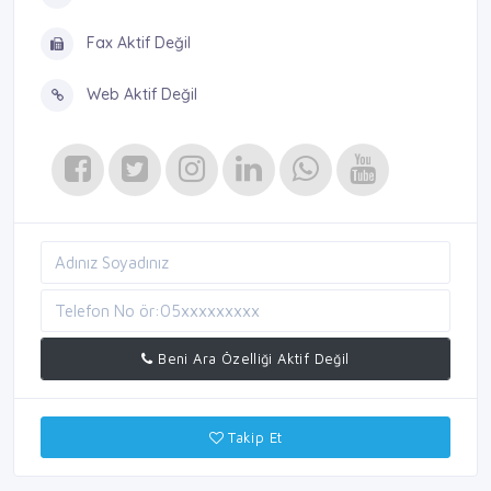
Fax Aktif Değil
Web Aktif Değil
Beni Ara Özelliği Aktif Değil
Takip Et