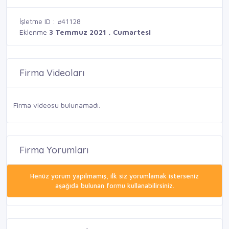
İşletme ID : #41128
Eklenme
3 Temmuz 2021 , Cumartesi
Firma Videoları
Firma videosu bulunamadı.
Firma Yorumları
Henüz yorum yapılmamış, ilk siz yorumlamak isterseniz
aşağıda bulunan formu kullanabilirsiniz.