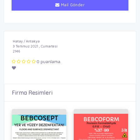
Mail Gönder
Hatay / Antakya
3 Temmuz 2021 , Cumartesi
2146
0 puanlama.
Firma Resimleri