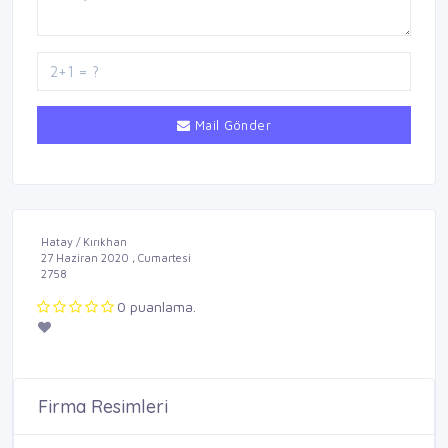
Mail Gönder
Hatay / Kırıkhan
27 Haziran 2020 , Cumartesi
2758
0 puanlama.
Firma Resimleri