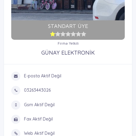
STANDART ÜYE
Firma Yetkili
GÜNAY ELEKTRONİK
E-posta Aktif Değil
03263443026
Gsm Aktif Değil
Fax Aktif Değil
Web Aktif Değil