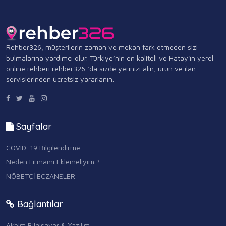
Rehber326, müşterilerin zaman ve mekan fark etmeden sizi
bulmalarına yardımcı olur. Türkiye’nin en kaliteli ve Hatay'ın yerel
online rehberi rehber326 ‘da sizde yerinizi alın, ürün ve ilan
servislerinden ücretsiz yararlanın.
Sayfalar
COVID-19 Bilgilendirme
Neden Firmamı Eklemeliyim ?
NÖBETÇİ ECZANELER
Bağlantılar
Akbim Bilgisayar & Yazılım