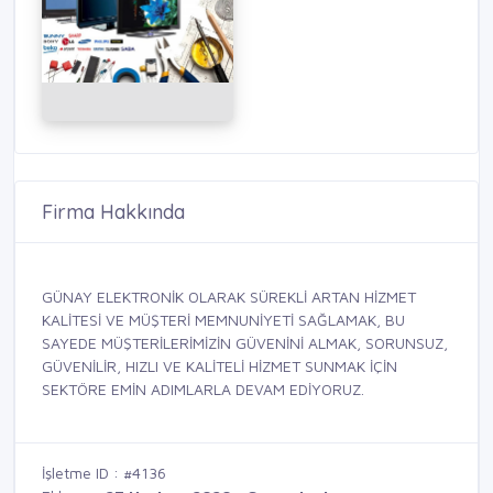
Firma Hakkında
GÜNAY ELEKTRONİK OLARAK SÜREKLİ ARTAN HİZMET
KALİTESİ VE MÜŞTERİ MEMNUNİYETİ SAĞLAMAK, BU
SAYEDE MÜŞTERİLERİMİZİN GÜVENİNİ ALMAK, SORUNSUZ,
GÜVENİLİR, HIZLI VE KALİTELİ HİZMET SUNMAK İÇİN
SEKTÖRE EMİN ADIMLARLA DEVAM EDİYORUZ.
İşletme ID : #4136