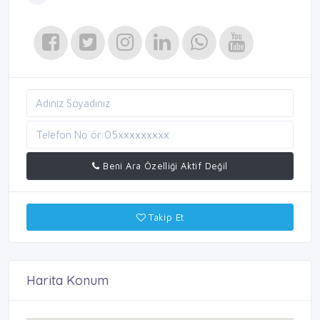
Beni Ara Özelliği Aktif Değil
Takip Et
Harita Konum