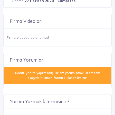
Eklenme
27 Haziran 2020 , Cumartesi
Firma Videoları
Firma videosu bulunamadı.
Firma Yorumları
Henüz yorum yapılmamış, ilk siz yorumlamak isterseniz
aşağıda bulunan formu kullanabilirsiniz.
Yorum Yazmak İstermisiniz?