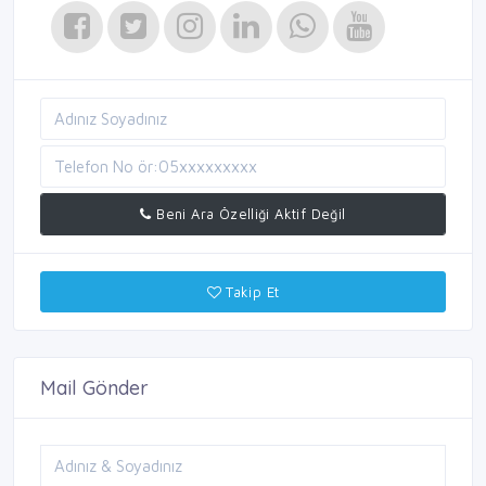
Beni Ara Özelliği Aktif Değil
Takip Et
Mail Gönder