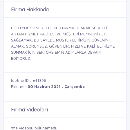
Firma Hakkında
DÖRTYOL SONER OTO KURTARMA OLARAK SÜREKLİ
ARTAN HİZMET KALİTESİ VE MÜŞTERİ MEMNUNİYETİ
SAĞLAMAK, BU SAYEDE MÜŞTERİLERİMİZİN GÜVENİNİ
ALMAK, SORUNSUZ, GÜVENİLİR, HIZLI VE KALİTELİ HİZMET
SUNMAK İÇİN SEKTÖRE EMİN ADIMLARLA DEVAM
EDİYORUZ.
İşletme ID : #41396
Eklenme
30 Haziran 2021 , Çarşamba
Firma Videoları
Firma videosu bulunamadı.