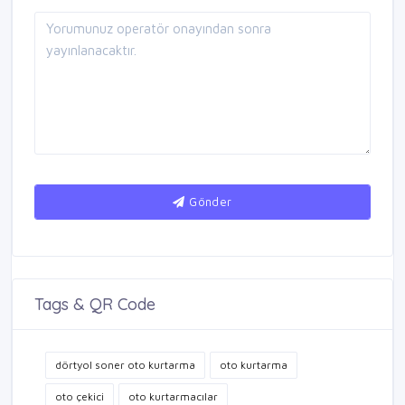
Gönder
Tags & QR Code
dörtyol soner oto kurtarma
oto kurtarma
oto çekici
oto kurtarmacılar