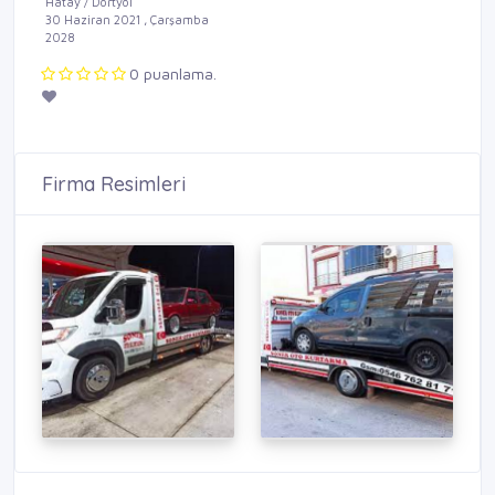
Hatay / Dörtyol
30 Haziran 2021 , Çarşamba
2028
0 puanlama.
Firma Resimleri