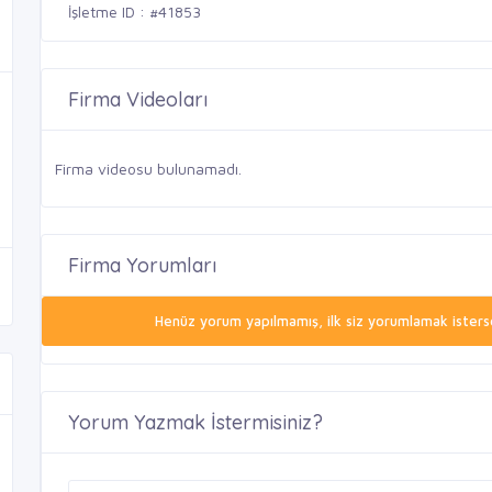
İşletme ID : #41853
Firma Videoları
Firma videosu bulunamadı.
Firma Yorumları
Henüz yorum yapılmamış, ilk siz yorumlamak isterse
Yorum Yazmak İstermisiniz?