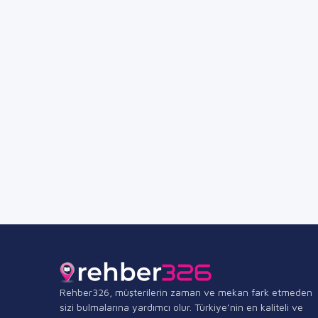
Rehber326, müşterilerin zaman ve mekan fark etmeden
sizi bulmalarına yardımcı olur. Türkiye’nin en kaliteli ve