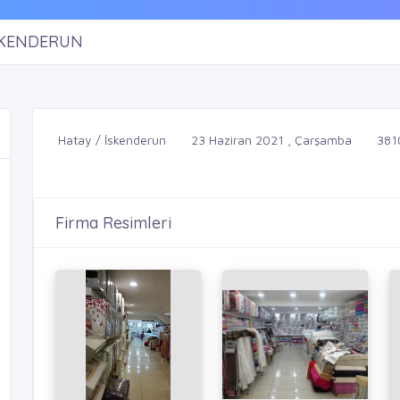
SKENDERUN
Hatay / İskenderun
23 Haziran 2021 , Çarşamba
381
Firma Resimleri