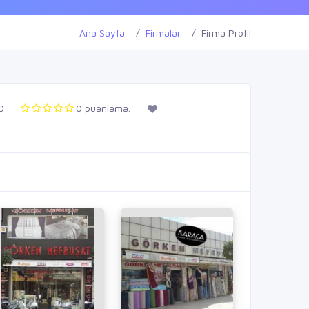
Ana Sayfa
Firmalar
Firma Profil
0
0 puanlama.