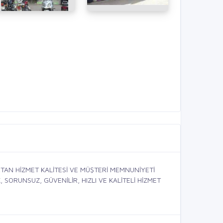
TAN HİZMET KALİTESİ VE MÜŞTERİ MEMNUNİYETİ
SORUNSUZ, GÜVENİLİR, HIZLI VE KALİTELİ HİZMET