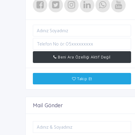
Beni Ara Özelliği Aktif Değil
Takip Et
Mail Gönder