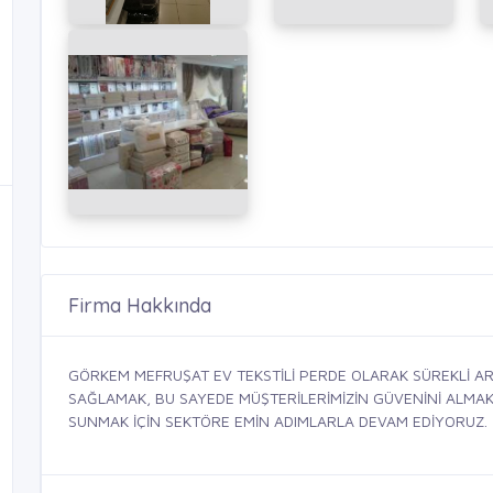
Firma Hakkında
GÖRKEM MEFRUŞAT EV TEKSTİLİ PERDE OLARAK SÜREKLİ AR
SAĞLAMAK, BU SAYEDE MÜŞTERİLERİMİZİN GÜVENİNİ ALMAK, 
SUNMAK İÇİN SEKTÖRE EMİN ADIMLARLA DEVAM EDİYORUZ.