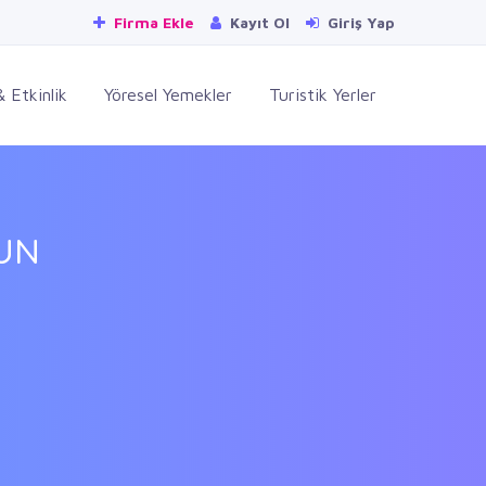
Firma Ekle
Kayıt Ol
Giriş Yap
 Etkinlik
Yöresel Yemekler
Turistik Yerler
UN