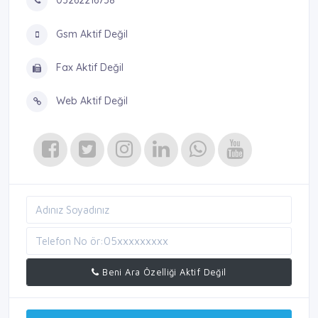
03262216758
Gsm Aktif Değil
Fax Aktif Değil
Web Aktif Değil
Beni Ara Özelliği Aktif Değil