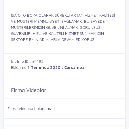
İSA OTO BOYA OLARAK SÜREKLİ ARTAN HİZMET KALİTESİ
VE MÜŞTERİ MEMNUNİYETİ SAĞLAMAK, BU SAYEDE
MÜŞTERİLERİMİZİN GÜVENİNİ ALMAK, SORUNSUZ,
GÜVENİLİR, HIZLI VE KALİTELİ HİZMET SUNMAK İÇİN
SEKTÖRE EMİN ADIMLARLA DEVAM EDİYORUZ.
İşletme ID : #4192
Eklenme
1 Temmuz 2020 , Çarşamba
Firma Videoları
Firma videosu bulunamadı.