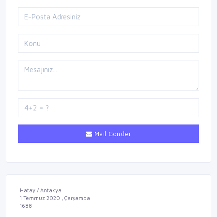
Mail Gönder
Hatay / Antakya
1 Temmuz 2020 , Çarşamba
1688