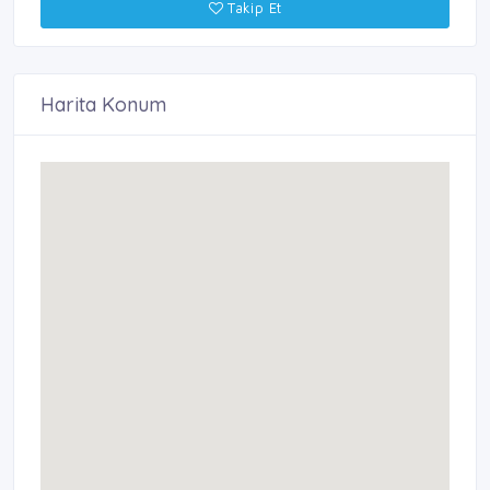
Takip Et
Harita Konum