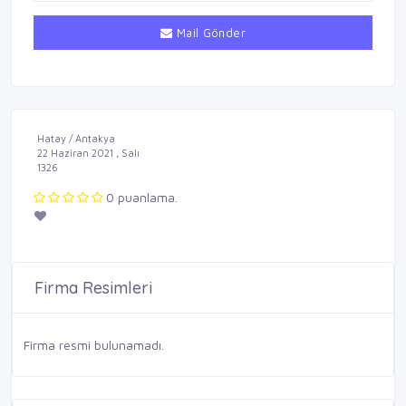
Mail Gönder
Hatay / Antakya
22 Haziran 2021 , Salı
1326
0 puanlama.
Firma Resimleri
Firma resmi bulunamadı.