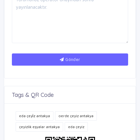
Gönder
Tags & QR Code
eda çeyi̇z antakya
oerde çeyiz antakya
çeyizlik eşyalar antakya
eda çeyiz