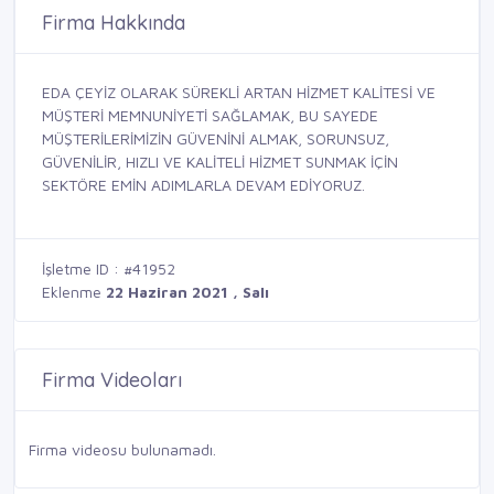
Firma Hakkında
EDA ÇEYİZ OLARAK SÜREKLİ ARTAN HİZMET KALİTESİ VE
MÜŞTERİ MEMNUNİYETİ SAĞLAMAK, BU SAYEDE
MÜŞTERİLERİMİZİN GÜVENİNİ ALMAK, SORUNSUZ,
GÜVENİLİR, HIZLI VE KALİTELİ HİZMET SUNMAK İÇİN
SEKTÖRE EMİN ADIMLARLA DEVAM EDİYORUZ.
İşletme ID : #41952
Eklenme
22 Haziran 2021 , Salı
Firma Videoları
Firma videosu bulunamadı.