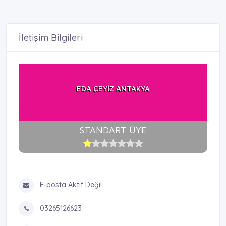
İletişim Bilgileri
EDA ÇEYİZ ANTAKYA
STANDART ÜYE
E-posta Aktif Değil
03265126623