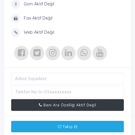
Gsm Aktif Değil
Fax Aktif Değil
Web Aktif Değil
Beni Ara Özelliği Aktif Değil
Takip Et