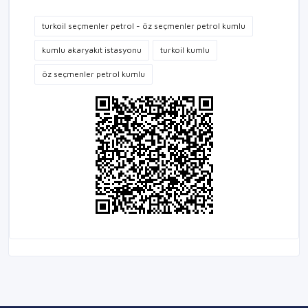
turkoil seçmenler petrol - öz seçmenler petrol kumlu
kumlu akaryakıt istasyonu
turkoil kumlu
öz seçmenler petrol kumlu