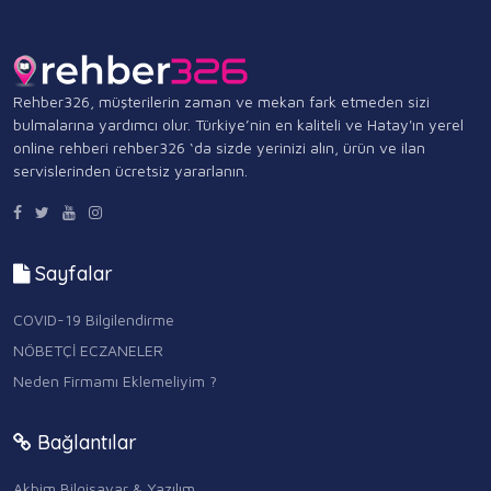
Rehber326, müşterilerin zaman ve mekan fark etmeden sizi
bulmalarına yardımcı olur. Türkiye’nin en kaliteli ve Hatay'ın yerel
online rehberi rehber326 ‘da sizde yerinizi alın, ürün ve ilan
servislerinden ücretsiz yararlanın.
Sayfalar
COVID-19 Bilgilendirme
NÖBETÇİ ECZANELER
Neden Firmamı Eklemeliyim ?
Bağlantılar
Akbim Bilgisayar & Yazılım