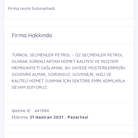
Firma resmi bulunamadı.
Firma Hakkında
TURKOIL SEÇMENLER PETROL - ÖZ SEÇMENLER PETROL
OLARAK SÜREKLİ ARTAN HİZMET KALİTESİ VE MÜŞTERİ
MEMNUNİYETİ SAĞLAMAK, BU SAYEDE MÜŞTERİLERİMİZİN
GÜVENİNİ ALMAK, SORUNSUZ, GÜVENİLİR, HIZLI VE
KALİTELİ HİZMET SUNMAK İÇİN SEKTÖRE EMİN ADIMLARLA
DEVAM EDİYORUZ.
İşletme ID : #41994
Eklenme
21 Haziran 2021 , Pazartesi