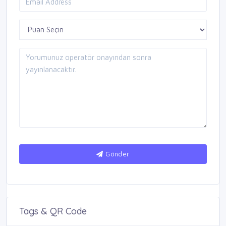
Gönder
Tags & QR Code