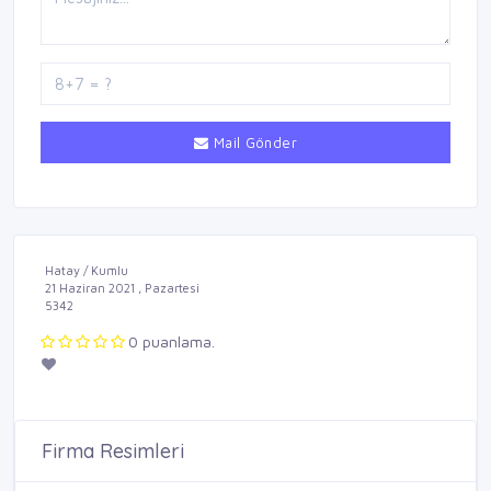
Mail Gönder
Hatay / Kumlu
21 Haziran 2021 , Pazartesi
5342
0 puanlama.
Firma Resimleri