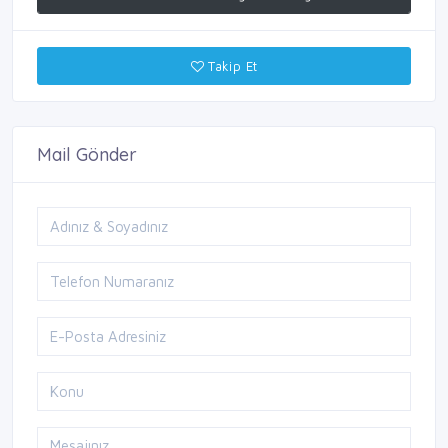
Takip Et
Mail Gönder