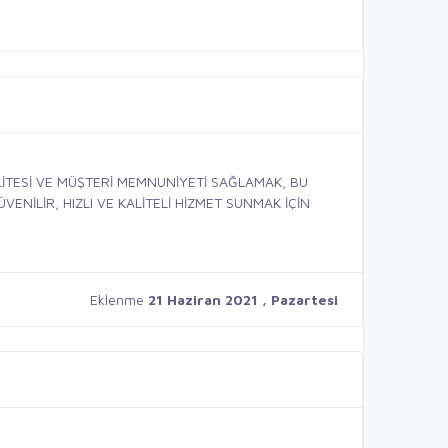
İTESİ VE MÜŞTERİ MEMNUNİYETİ SAĞLAMAK, BU
ENİLİR, HIZLI VE KALİTELİ HİZMET SUNMAK İÇİN
Eklenme
21 Haziran 2021 , Pazartesi