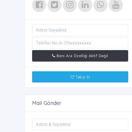
Beni Ara Özelliği Aktif Değil
Takip Et
Mail Gönder