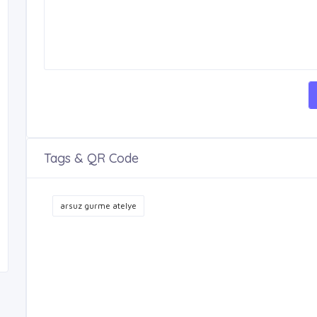
Tags & QR Code
arsuz gurme atelye