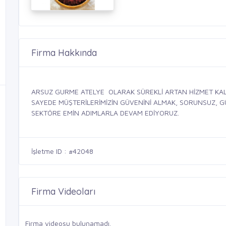
Firma Hakkında
ARSUZ GURME ATELYE
OLARAK SÜREKLİ ARTAN HİZMET KAL
SAYEDE MÜŞTERİLERİMİZİN GÜVENİNİ ALMAK, SORUNSUZ, GÜV
SEKTÖRE EMİN ADIMLARLA DEVAM EDİYORUZ.
İşletme ID : #42048
Firma Videoları
Firma videosu bulunamadı.