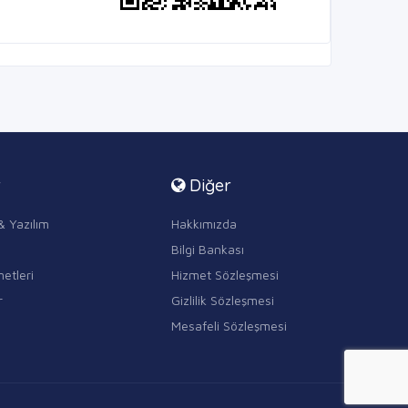
r
Diğer
& Yazılım
Hakkımızda
Bilgi Bankası
etleri
Hizmet Sözleşmesi
r
Gizlilik Sözleşmesi
Mesafeli Sözleşmesi