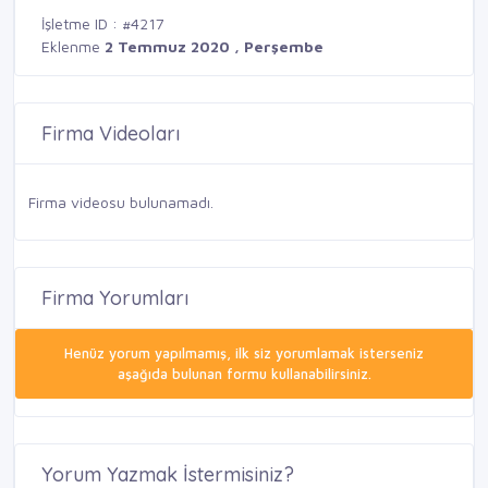
İşletme ID : #4217
Eklenme
2 Temmuz 2020 , Perşembe
Firma Videoları
Firma videosu bulunamadı.
Firma Yorumları
Henüz yorum yapılmamış, ilk siz yorumlamak isterseniz
aşağıda bulunan formu kullanabilirsiniz.
Yorum Yazmak İstermisiniz?