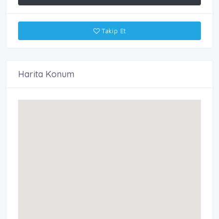
Takip Et
Harita Konum