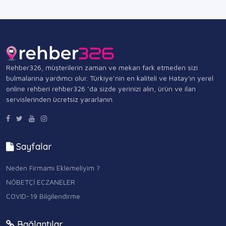
Rehber326, müşterilerin zaman ve mekan fark etmeden sizi
bulmalarına yardımcı olur. Türkiye’nin en kaliteli ve Hatay'ın yerel
online rehberi rehber326 ‘da sizde yerinizi alın, ürün ve ilan
servislerinden ücretsiz yararlanın.
Sayfalar
Neden Firmamı Eklemeliyim ?
NÖBETÇİ ECZANELER
COVID-19 Bilgilendirme
Bağlantılar