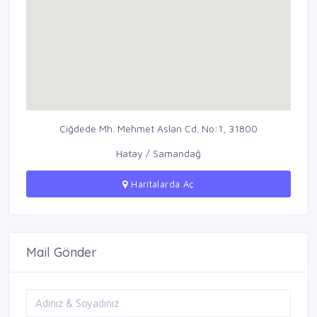
Çiğdede Mh. Mehmet Aslan Cd. No:1, 31800
Hatay / Samandağ
Haritalarda Aç
Mail Gönder