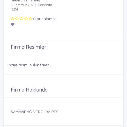
Hatay / Samandağ
2 Temmuz 2020 , Perşembe
3214
0 puanlama.
Firma Resimleri
Firma resmi bulunamadı.
Firma Hakkında
SAMANDAĞ VERGİ DAİRESİ