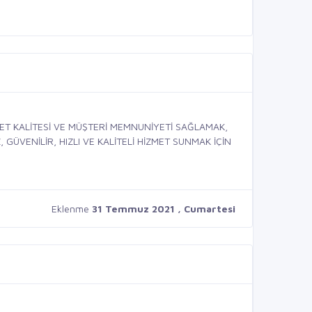
MET KALİTESİ VE MÜŞTERİ MEMNUNİYETİ SAĞLAMAK,
GÜVENİLİR, HIZLI VE KALİTELİ HİZMET SUNMAK İÇİN
Eklenme
31 Temmuz 2021 , Cumartesi