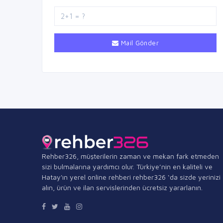
Mail Gönder
Rehber326, müşterilerin zaman ve mekan fark etmeden
sizi bulmalarına yardımcı olur. Türkiye’nin en kaliteli ve
Hatay'ın yerel online rehberi rehber326 ‘da sizde yerinizi
alın, ürün ve ilan servislerinden ücretsiz yararlanın.