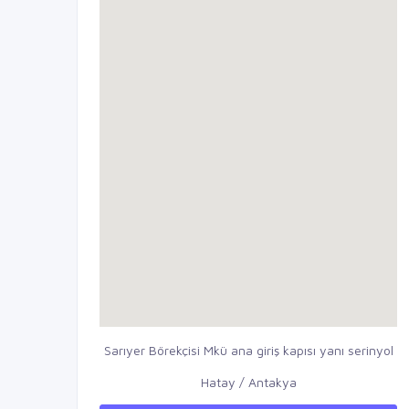
Sarıyer Börekçisi Mkü ana giriş kapısı yanı serinyol
Hatay / Antakya