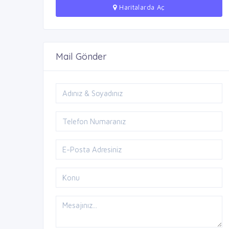
Haritalarda Aç
Mail Gönder