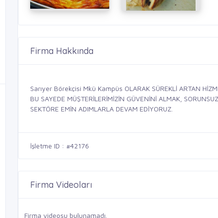
Firma Hakkında
Sarıyer Börekçisi Mkü Kampüs OLARAK SÜREKLİ ARTAN HİZ
BU SAYEDE MÜŞTERİLERİMİZİN GÜVENİNİ ALMAK, SORUNSUZ, 
SEKTÖRE EMİN ADIMLARLA DEVAM EDİYORUZ.
İşletme ID : #42176
Firma Videoları
Firma videosu bulunamadı.