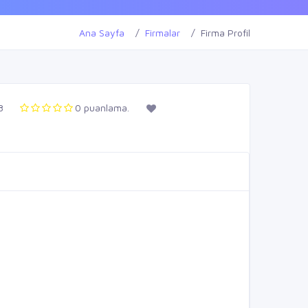
Ana Sayfa
Firmalar
Firma Profil
8
0 puanlama.