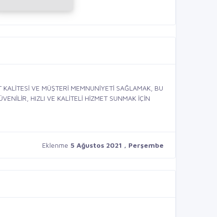
 KALİTESİ VE MÜŞTERİ MEMNUNİYETİ SAĞLAMAK, BU
ENİLİR, HIZLI VE KALİTELİ HİZMET SUNMAK İÇİN
Eklenme
5 Ağustos 2021 , Perşembe