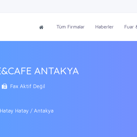
Tüm Firmalar
Haberler
Fuar &
E&CAFE ANTAKYA
Fax Aktif Değil
/Hatay Hatay / Antakya