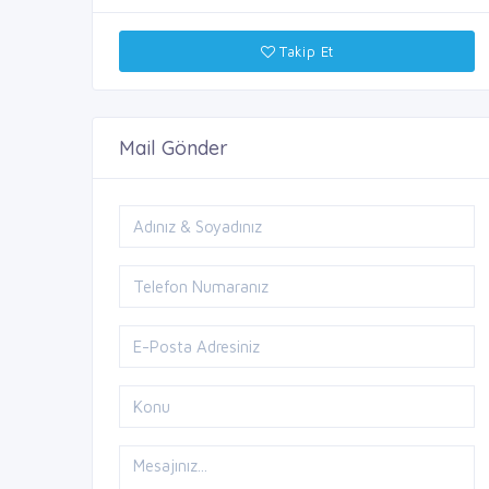
Takip Et
Mail Gönder