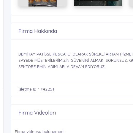
Firma Hakkında
DEMİRAY PATİSSERİE&CAFE OLARAK SÜREKLİ ARTAN HİZMET
SAYEDE MÜŞTERİLERİMİZİN GÜVENİNİ ALMAK, SORUNSUZ, GÜV
SEKTÖRE EMİN ADIMLARLA DEVAM EDİYORUZ.
İşletme ID : #42251
Firma Videoları
Firma videosu bulunamadı.