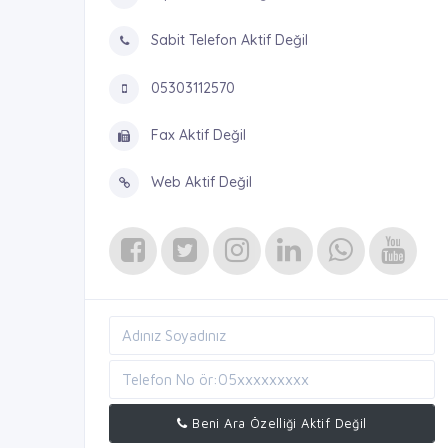
Sabit Telefon Aktif Değil
05303112570
Fax Aktif Değil
Web Aktif Değil
Beni Ara Özelliği Aktif Değil