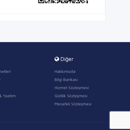
r
Diğer
etleri
Hakkımızda
r
Bilgi Bankası
Hizmet Sözleşmesi
& Yazılım
Gizlilik Sözleşmesi
Mesafeli Sözleşmesi