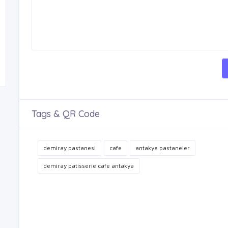
Tags & QR Code
demiray pastanesi
cafe
antakya pastaneler
demiray patisserie cafe antakya