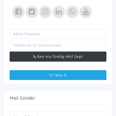
Beni Ara Özelliği Aktif Değil
Takip Et
Mail Gönder