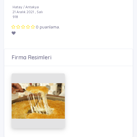
Hatay / Antakya
21 Aralık 2021 , Salı
918
0 puanlama.
Firma Resimleri