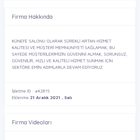
Firma Hakkında
KÜNEFE SALONU OLARAK SÜREKLİ ARTAN HİZMET
KALİTESİ VE MÜŞTERİ MEMNUNİYETİ SAĞLAMAK, BU
SAYEDE MÜŞTERİLERİMİZİN GÜVENİNİ ALMAK, SORUNSUZ,
GÜVENİLİR, HIZLI VE KALİTELİ HİZMET SUNMAK İÇİN
SEKTÖRE EMİN ADIMLARLA DEVAM EDİYORUZ.
İşletme ID : #42815
Eklenme
21 Aralık 2021 , Salı
Firma Videoları