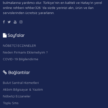
bulmalarına yardımcı olur. Türkiye’nin en kaliteli ve Hatay'ın yerel
online rehberi rehber326 ‘da sizde yerinizi alın, ürün ve ilan
servislerinden ücretsiz yararlanın.
Sayfalar
NÖBETÇİ ECZANELER
Neden Firmamı Eklemeliyim ?
COVID-19 Bilgilendirme
Bağlantılar
Bulut Santral Hizmetleri
Akbim Bilgisayar & Yazılım
Nöbetçi Eczaneler
Toplu Sms