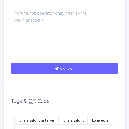
Gönder
Tags & QR Code
künefe salonu antakya
künefe salonu
künefeciler