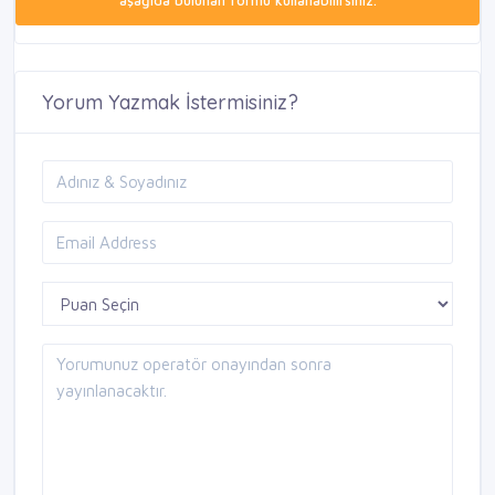
aşağıda bulunan formu kullanabilirsiniz.
Yorum Yazmak İstermisiniz?