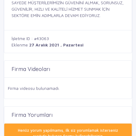
SAYEDE MÜŞTERİLERİMİZİN GÜVENİNİ ALMAK, SORUNSUZ,
GÜVENİLİR, HIZLI VE KALİTELİ HİZMET SUNMAK İÇİN
SEKTÖRE EMİN ADIMLARLA DEVAM EDİYORUZ.
İşletme ID : #43063
Eklenme
27 Aralık 2021 , Pazartesi
Firma Videoları
Firma videosu bulunamadı.
Firma Yorumları
Henüz yorum yapılmamış, ilk siz yorumlamak isterseniz