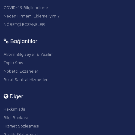
COVID-19 Bilgilendirme
Neden Firmamı Eklemeliyim ?
NÖBETÇİ ECZANELER
Bağlantılar
Akbim Bilgisayar & Yazılım
Toplu Sms
Nöbetçi Eczaneler
Bulut Santral Hizmetleri
Diğer
Hakkımızda
Bilgi Bankası
Hizmet Sözleşmesi
Gizlilik Sözleşmesi