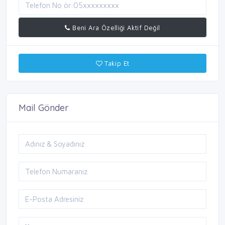
Beni Ara Özelliği Aktif Değil
Takip Et
Mail Gönder