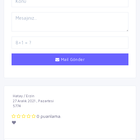
Mail Gönder
Hatay / Erzin
27 Aralık 2021 , Pazartesi
5774
0 puanlama.