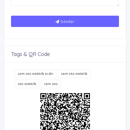
Gönder
Tags & QR Code
cem oto elektri̇k erzi̇n
cem oto elektri̇k
oto elektri̇k
cem oto