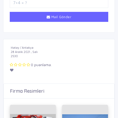
Mail Gönder
Hatay / Antakya
28 Aralık 2021 , Salı
2530
0 puanlama.
Firma Resimleri