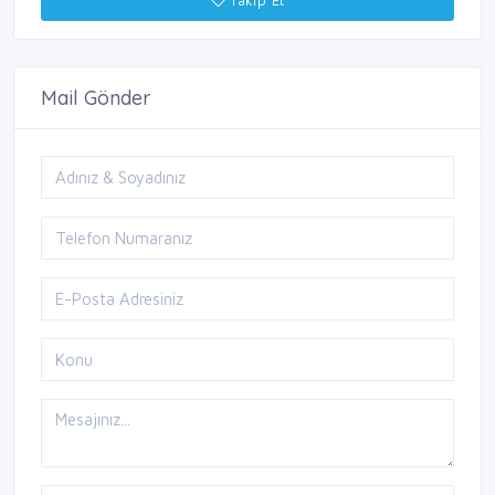
Takip Et
Mail Gönder