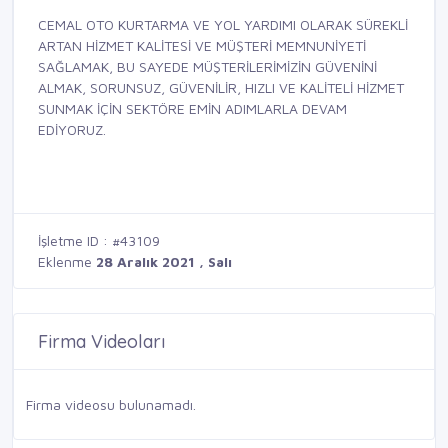
CEMAL OTO KURTARMA VE YOL YARDIMI OLARAK SÜREKLİ
ARTAN HİZMET KALİTESİ VE MÜŞTERİ MEMNUNİYETİ
SAĞLAMAK, BU SAYEDE MÜŞTERİLERİMİZİN GÜVENİNİ
ALMAK, SORUNSUZ, GÜVENİLİR, HIZLI VE KALİTELİ HİZMET
SUNMAK İÇİN SEKTÖRE EMİN ADIMLARLA DEVAM
EDİYORUZ.
İşletme ID : #43109
Eklenme
28 Aralık 2021 , Salı
Firma Videoları
Firma videosu bulunamadı.