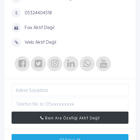
05324404518
Fax Aktif Değil
Web Aktif Değil
Beni Ara Özelliği Aktif Değil