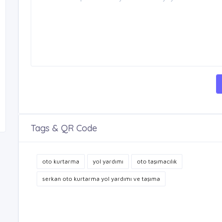
Tags & QR Code
oto kurtarma
yol yardımı
oto taşımacılık
serkan oto kurtarma yol yardımı ve taşıma