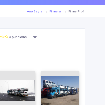
Ana Sayfa
Firmalar
Firma Profil
0 puanlama.