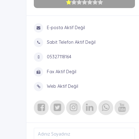
E-posta Aktif Değil
Sabit Telefon Aktif Değil
05327118164
Fax Aktif Değil
Web Aktif Değil