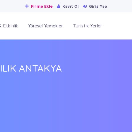
Firma Ekle
Kayıt Ol
Giriş Yap
 Etkinlik
Yöresel Yemekler
Turistik Yerler
ILIK ANTAKYA