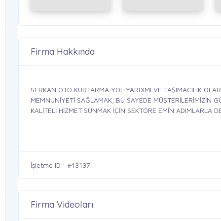
Firma Hakkında
SERKAN OTO KURTARMA YOL YARDIMI VE TAŞIMACILIK OLARA
MEMNUNİYETİ SAĞLAMAK, BU SAYEDE MÜŞTERİLERİMİZİN GÜV
KALİTELİ HİZMET SUNMAK İÇİN SEKTÖRE EMİN ADIMLARLA D
İşletme ID : #43137
Firma Videoları