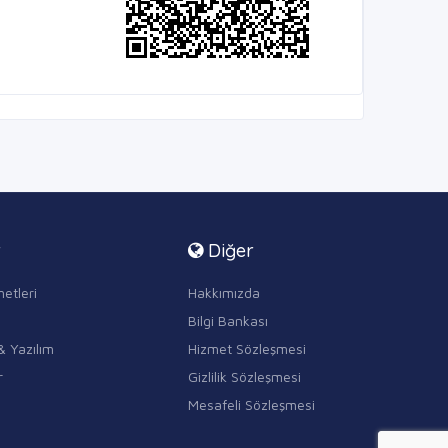
r
Diğer
etleri
Hakkımızda
Bilgi Bankası
& Yazılım
Hizmet Sözleşmesi
r
Gizlilik Sözleşmesi
Mesafeli Sözleşmesi