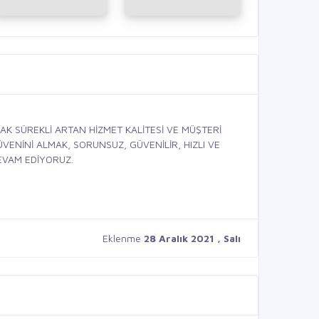
K SÜREKLİ ARTAN HİZMET KALİTESİ VE MÜŞTERİ
ENİNİ ALMAK, SORUNSUZ, GÜVENİLİR, HIZLI VE
EVAM EDİYORUZ.
Eklenme
28 Aralık 2021 , Salı