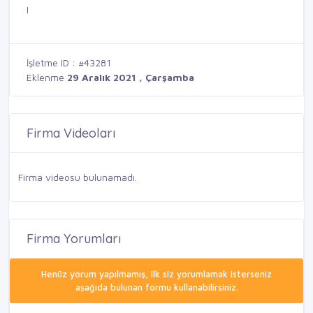
I
İşletme ID : #43281
Eklenme
29 Aralık 2021 , Çarşamba
Firma Videoları
Firma videosu bulunamadı.
Firma Yorumları
Henüz yorum yapılmamış, ilk siz yorumlamak isterseniz
aşağıda bulunan formu kullanabilirsiniz.