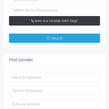
Beni Ara Özelliği Aktif Değil
Takip Et
Mail Gönder