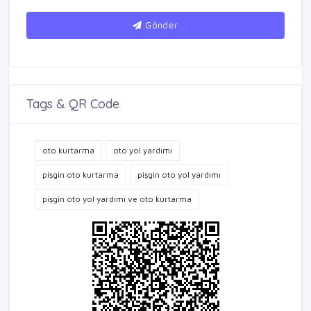
Gönder
Tags & QR Code
oto kurtarma
oto yol yardımı
pişgin oto kurtarma
pişgin oto yol yardımı
pişgin oto yol yardımı ve oto kurtarma