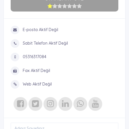
E-posta Aktif Değil
Sabit Telefon Aktif Değil
05316317084
Fax Aktif Değil
Web Aktif Değil