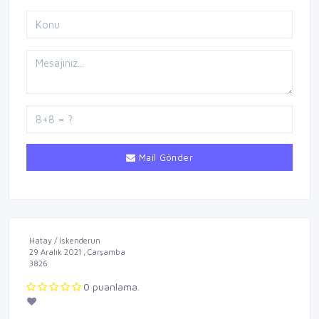
Mail Gönder
Hatay / İskenderun
29 Aralık 2021 , Çarşamba
3826
0 puanlama.