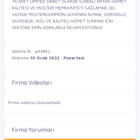
TİCARET LİMİTED ŞİRKET OLARAK SÜREKLİ ARTAN HİZMET
KALİTESİ VE MÜŞTERİ MEMNUNİYETİ SAĞLAMAK, BU
SAYEDE MÜŞTERİLERİMİZİN GÜVENİNİ ALMAK, SORUNSUZ,
GÜVENİLİR, HIZLI VE KALİTELİ HİZMET SUNMAK İÇİN
SEKTÖRE EMİN ADIMLARLA DEVAM EDİYORUZ.
İşletme ID : #43842
Eklenme
10 Ocak 2022 , Pazartesi
Firma Videoları
Firma videosu bulunamadı.
Firma Yorumları