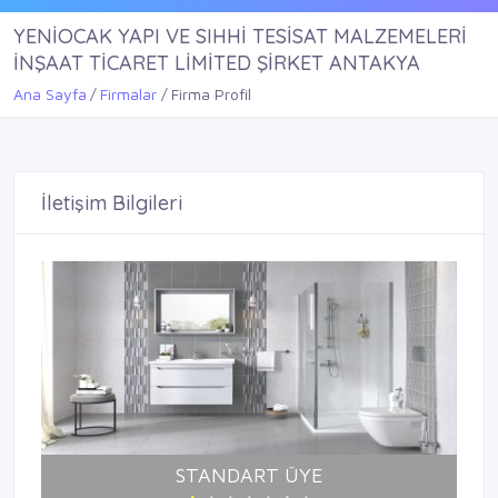
YENİOCAK YAPI VE SIHHİ TESİSAT MALZEMELERİ
İNŞAAT TİCARET LİMİTED ŞİRKET ANTAKYA
Ana Sayfa
Firmalar
Firma Profil
İletişim Bilgileri
STANDART ÜYE