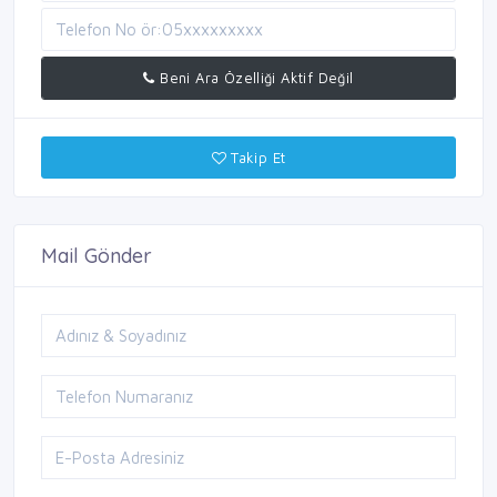
Beni Ara Özelliği Aktif Değil
Takip Et
Mail Gönder