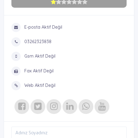
E-posta Aktif Değil
03262323838
Gsm Aktif Değil
Fax Aktif Değil
Web Aktif Değil