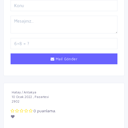
Mail Gönder
Hatay / Antakya
10 Ocak 2022 , Pazartesi
2902
0 puanlama.