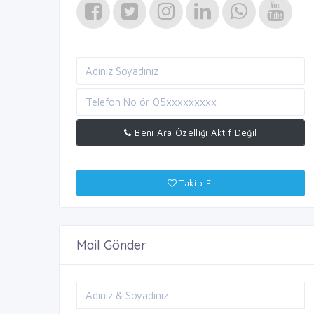
Beni Ara Özelliği Aktif Değil
Takip Et
Mail Gönder