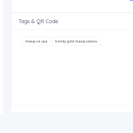
Tags & QR Code
masaj ve spa
trendy gold masaj salonu