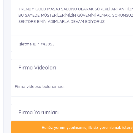
TRENDY GOLD MASAJ SALONU OLARAK SÜREKLİ ARTAN HİZM
BU SAYEDE MÜŞTERİLERİMİZİN GÜVENİNİ ALMAK, SORUNSUZ, 
SEKTÖRE EMİN ADIMLARLA DEVAM EDİYORUZ.
İşletme ID : #43853
Firma Videoları
Firma videosu bulunamadı.
Firma Yorumları
Henüz yorum yapılmamış, ilk siz yorumlamak isterse