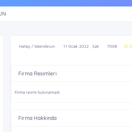
UN
Hatay / İskenderun
11 Ocak 2022 , Salı
7008
Firma Resimleri
Firma resmi bulunamadı.
Firma Hakkında