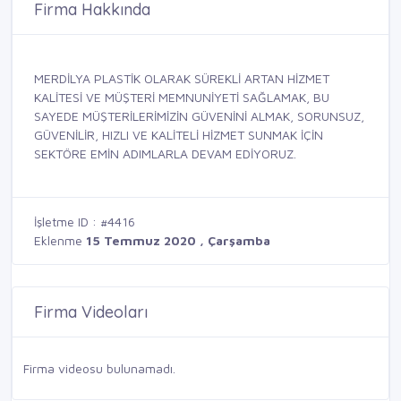
Firma Hakkında
MERDİLYA PLASTİK OLARAK SÜREKLİ ARTAN HİZMET
KALİTESİ VE MÜŞTERİ MEMNUNİYETİ SAĞLAMAK, BU
SAYEDE MÜŞTERİLERİMİZİN GÜVENİNİ ALMAK, SORUNSUZ,
GÜVENİLİR, HIZLI VE KALİTELİ HİZMET SUNMAK İÇİN
SEKTÖRE EMİN ADIMLARLA DEVAM EDİYORUZ.
İşletme ID : #4416
Eklenme
15 Temmuz 2020 , Çarşamba
Firma Videoları
Firma videosu bulunamadı.