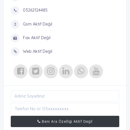
03262124485
Gsm Aktif Değil
Fax Aktif Değil
Web Aktif Değil
Beni Ara Özelliği Aktif Değil