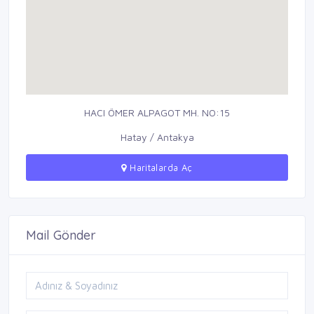
HACI ÖMER ALPAGOT MH. NO:15
Hatay / Antakya
Haritalarda Aç
Mail Gönder