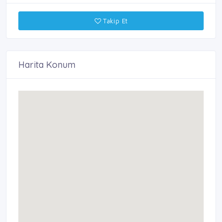
Takip Et
Harita Konum