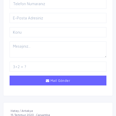
Mail Gönder
Hatay / Antakya
15 Temmuz 2020 , Çarşamba