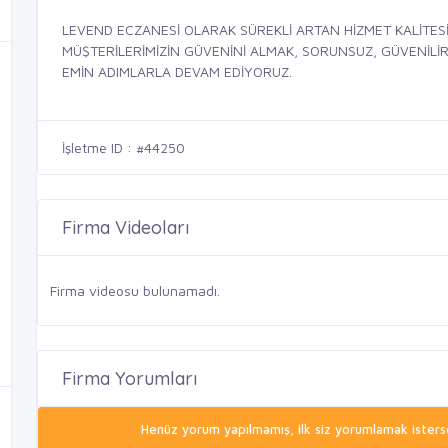
LEVEND ECZANESİ OLARAK SÜREKLİ ARTAN HİZMET KALİTES
MÜŞTERİLERİMİZİN GÜVENİNİ ALMAK, SORUNSUZ, GÜVENİLİR,
EMİN ADIMLARLA DEVAM EDİYORUZ.
İşletme ID : #44250
Firma Videoları
Firma videosu bulunamadı.
Firma Yorumları
Henüz yorum yapılmamış, ilk siz yorumlamak isterse