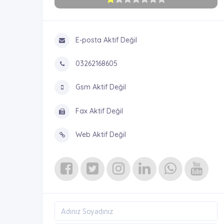
E-posta Aktif Değil
03262168605
Gsm Aktif Değil
Fax Aktif Değil
Web Aktif Değil