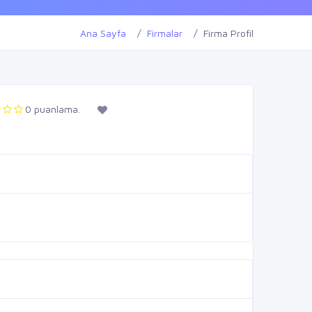
Ana Sayfa
Firmalar
Firma Profil
0 puanlama.