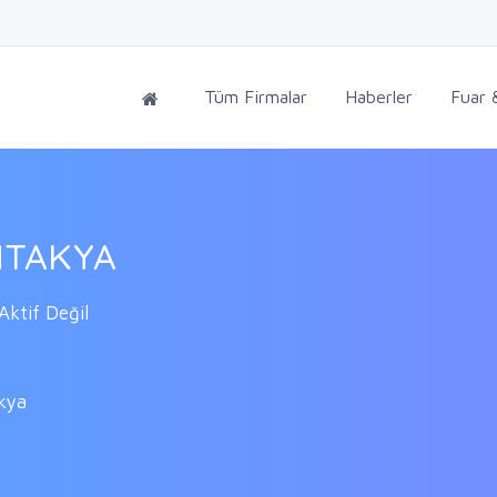
Tüm Firmalar
Haberler
Fuar &
NTAKYA
ktif Değil
kya