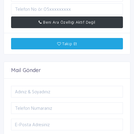
Beni Ara Özelliği Aktif Değil
Takip Et
Mail Gönder