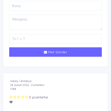
Mail Gönder
Hatay / Antakya
26 Şubat 2022 , Cumartesi
1748
0 puanlama.