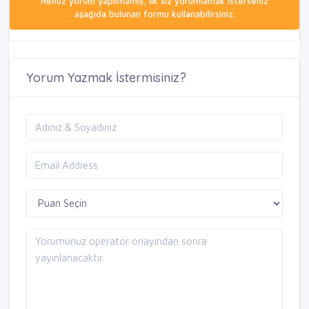
Henüz yorum yapılmamış, ilk siz yorumlamak isterseniz
aşağıda bulunan formu kullanabilirsiniz.
Yorum Yazmak İstermisiniz?