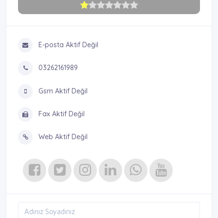
E-posta Aktif Değil
03262161989
Gsm Aktif Değil
Fax Aktif Değil
Web Aktif Değil