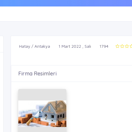
Hatay / Antakya
1 Mart 2022 , Salı
1794
Firma Resimleri