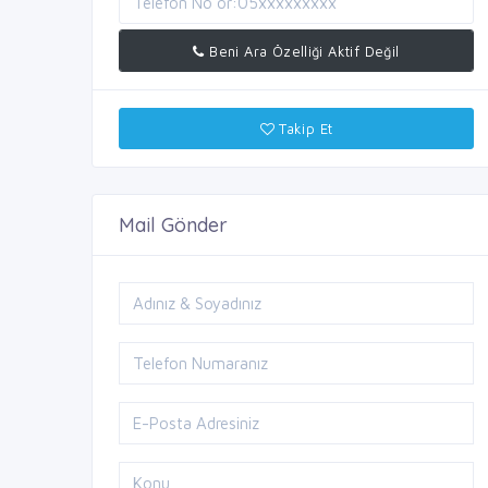
Beni Ara Özelliği Aktif Değil
Takip Et
Mail Gönder