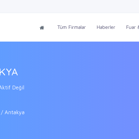
Tüm Firmalar
Haberler
Fuar &
AKYA
ktif Değil
 / Antakya