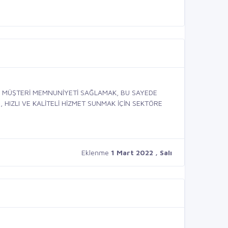
VE MÜŞTERİ MEMNUNİYETİ SAĞLAMAK, BU SAYEDE
 HIZLI VE KALİTELİ HİZMET SUNMAK İÇİN SEKTÖRE
Eklenme
1 Mart 2022 , Salı