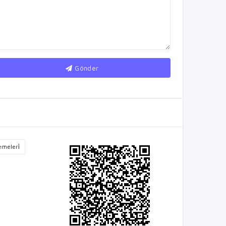
Gönder
emeleri̇