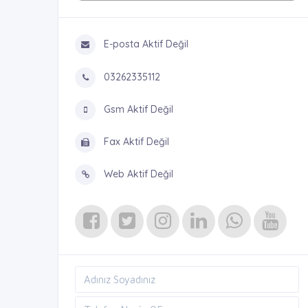
E-posta Aktif Değil
03262335112
Gsm Aktif Değil
Fax Aktif Değil
Web Aktif Değil