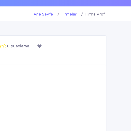
Ana Sayfa
Firmalar
Firma Profil
0 puanlama.