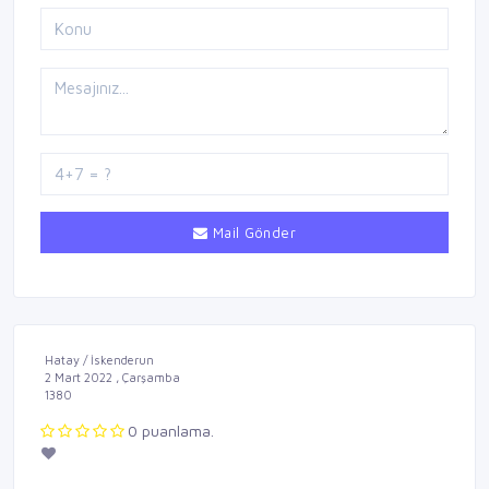
Mail Gönder
Hatay / İskenderun
2 Mart 2022 , Çarşamba
1380
0 puanlama.