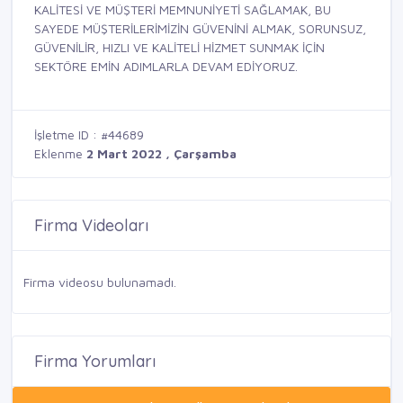
KALİTESİ VE MÜŞTERİ MEMNUNİYETİ SAĞLAMAK, BU
SAYEDE MÜŞTERİLERİMİZİN GÜVENİNİ ALMAK, SORUNSUZ,
GÜVENİLİR, HIZLI VE KALİTELİ HİZMET SUNMAK İÇİN
SEKTÖRE EMİN ADIMLARLA DEVAM EDİYORUZ.
İşletme ID : #44689
Eklenme
2 Mart 2022 , Çarşamba
Firma Videoları
Firma videosu bulunamadı.
Firma Yorumları