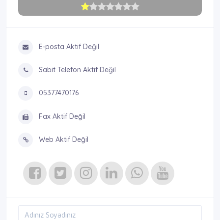
E-posta Aktif Değil
Sabit Telefon Aktif Değil
05377470176
Fax Aktif Değil
Web Aktif Değil