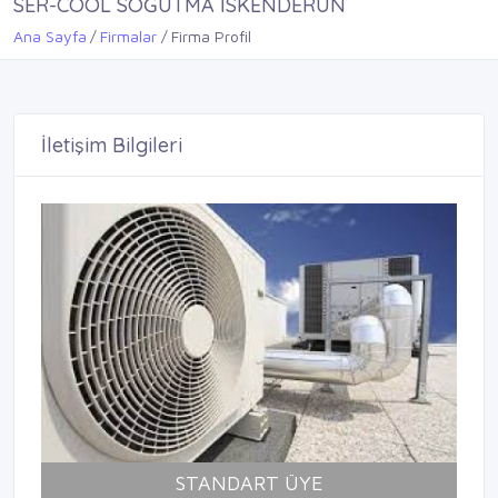
SER-COOL SOĞUTMA İSKENDERUN
Ana Sayfa
Firmalar
Firma Profil
İletişim Bilgileri
STANDART ÜYE