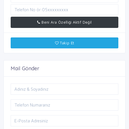
Beni Ara Özelliği Aktif Değil
Takip Et
Mail Gönder