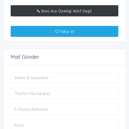
Beni Ara Özelliği Aktif Değil
Takip Et
Mail Gönder