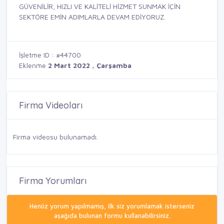
GÜVENİLİR, HIZLI VE KALİTELİ HİZMET SUNMAK İÇİN
SEKTÖRE EMİN ADIMLARLA DEVAM EDİYORUZ.
İşletme ID : #44700
Eklenme
2 Mart 2022 , Çarşamba
Firma Videoları
Firma videosu bulunamadı.
Firma Yorumları
Henüz yorum yapılmamış, ilk siz yorumlamak isterseniz
aşağıda bulunan formu kullanabilirsiniz.