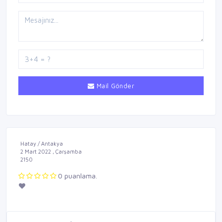
Mail Gönder
Hatay / Antakya
2 Mart 2022 , Çarşamba
2150
0 puanlama.