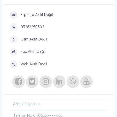
E-posta Aktif Değil
03262250502
Gsm Aktif Değil
Fax Aktif Değil
Web Aktif Değil