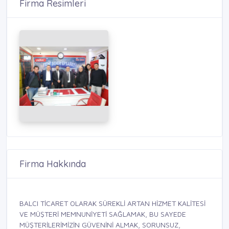
Firma Resimleri
Firma Hakkında
BALCI TİCARET OLARAK SÜREKLİ ARTAN HİZMET KALİTESİ
VE MÜŞTERİ MEMNUNİYETİ SAĞLAMAK, BU SAYEDE
MÜŞTERİLERİMİZİN GÜVENİNİ ALMAK, SORUNSUZ,