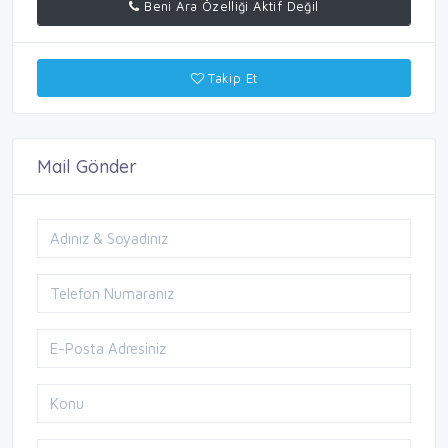
Beni Ara Özelliği Aktif Değil
Takip Et
Mail Gönder