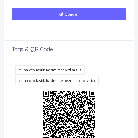
Gönder
Tags & QR Code
culha oto lasti̇k bakim merkezi̇ arsuz
culha oto lasti̇k bakim merkezi̇
oto lasti̇k