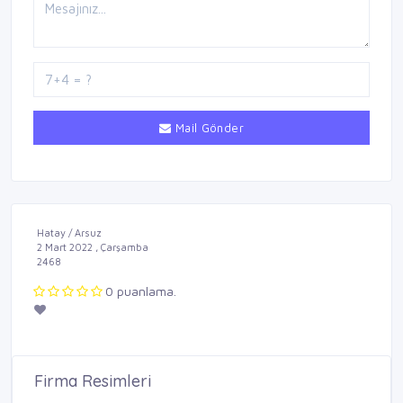
Mail Gönder
Hatay / Arsuz
2 Mart 2022 , Çarşamba
2468
0 puanlama.
Firma Resimleri