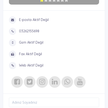
E-posta Aktif Değil
03262155698
Gsm Aktif Değil
Fax Aktif Değil
Web Aktif Değil