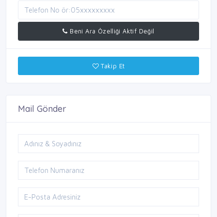
Beni Ara Özelliği Aktif Değil
Takip Et
Mail Gönder