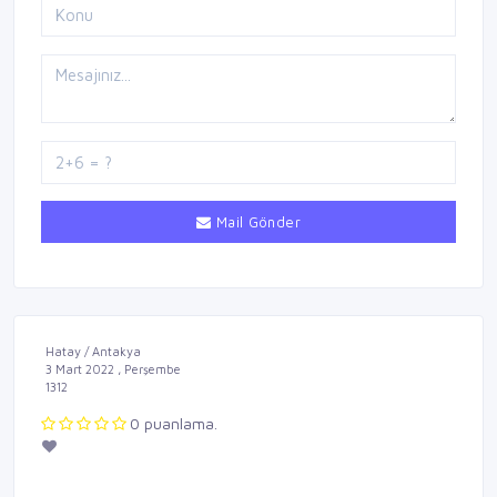
Mail Gönder
Hatay / Antakya
3 Mart 2022 , Perşembe
1312
0 puanlama.