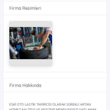
Firma Resimleri
Firma Hakkında
ESKİ OTO LASTİK TAMİRCİSİ OLARAK SÜREKLİ ARTAN
HİZMET KALİTESİ VE MÜŞTERİ MEMNUNİYETİ SAĞLAMAK,