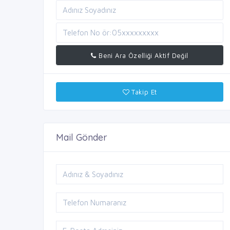
Beni Ara Özelliği Aktif Değil
Takip Et
Mail Gönder