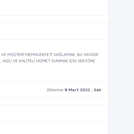
Sİ VE MÜŞTERİ MEMNUNİYETİ SAĞLAMAK, BU SAYEDE
 HIZLI VE KALİTELİ HİZMET SUNMAK İÇİN SEKTÖRE
Eklenme
8 Mart 2022 , Salı