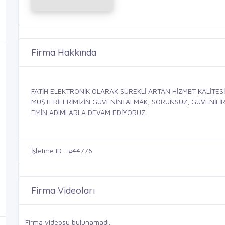
Firma Hakkında
FATİH ELEKTRONİK OLARAK SÜREKLİ ARTAN HİZMET KALİTE
MÜŞTERİLERİMİZİN GÜVENİNİ ALMAK, SORUNSUZ, GÜVENİLİR,
EMİN ADIMLARLA DEVAM EDİYORUZ.
İşletme ID : #44776
Firma Videoları
Firma videosu bulunamadı.