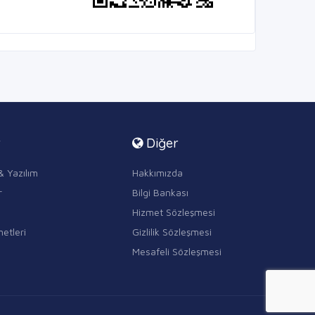
r
Diğer
& Yazılım
Hakkımızda
r
Bilgi Bankası
Hizmet Sözleşmesi
etleri
Gizlilik Sözleşmesi
Mesafeli Sözleşmesi