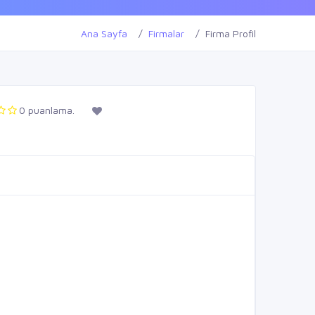
Ana Sayfa
Firmalar
Firma Profil
0 puanlama.