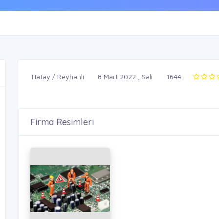
Hatay / Reyhanlı
8 Mart 2022 , Salı
1644
Firma Resimleri