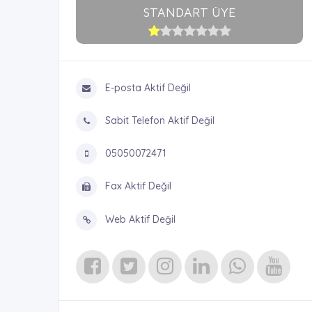
STANDART ÜYE
E-posta Aktif Değil
Sabit Telefon Aktif Değil
05050072471
Fax Aktif Değil
Web Aktif Değil