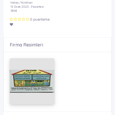
Hatay / Kırıkhan
13 Ocak 2020 , Pazartesi
1858
0 puanlama.
Firma Resimleri