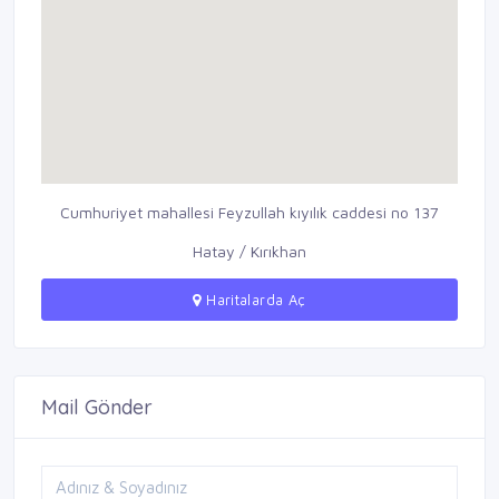
Cumhuriyet mahallesi Feyzullah kıyılık caddesi no 137
Hatay / Kırıkhan
Haritalarda Aç
Mail Gönder