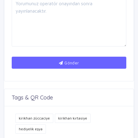
Gönder
Tags & QR Code
kirikhan züccaciye
kirikhan kırtasiye
hediyelik eşya