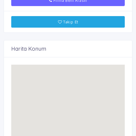
Firma Beni Arasın
Takip Et
Harita Konum