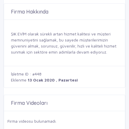
Firma Hakkında
ŞIK EVİM olarak sürekli artan hizmet kalitesi ve müşteri
memnuniyetini sağlamak, bu sayede müşterilerimizin
güvenini almak, sorunsuz, güvenilir, hızlı ve kaliteli hizmet
sunmak için sektöre emin adımlarla devam ediyoruz.
İşletme ID : #448
Eklenme
13 Ocak 2020 , Pazartesi
Firma Videoları
Firma videosu bulunamadı.