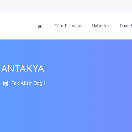
Tüm Firmalar
Haberler
Fuar &
A ANTAKYA
Fax Aktif Değil