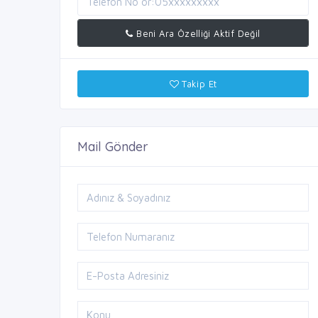
Beni Ara Özelliği Aktif Değil
Takip Et
Mail Gönder