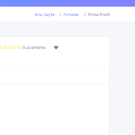
Ana Sayfa
Firmalar
Firma Profil
0 puanlama.