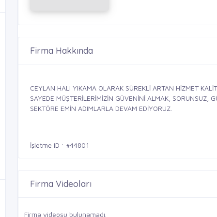
Firma Hakkında
CEYLAN HALI YIKAMA OLARAK SÜREKLİ ARTAN HİZMET KALİ
SAYEDE MÜŞTERİLERİMİZİN GÜVENİNİ ALMAK, SORUNSUZ, GÜV
SEKTÖRE EMİN ADIMLARLA DEVAM EDİYORUZ.
İşletme ID : #44801
Firma Videoları
Firma videosu bulunamadı.