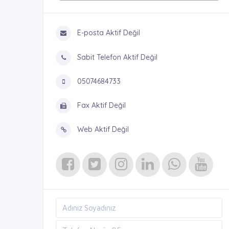
E-posta Aktif Değil
Sabit Telefon Aktif Değil
05074684733
Fax Aktif Değil
Web Aktif Değil