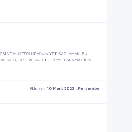
TESİ VE MÜŞTERİ MEMNUNİYETİ SAĞLAMAK, BU
ENİLİR, HIZLI VE KALİTELİ HİZMET SUNMAK İÇİN
Eklenme
10 Mart 2022 , Perşembe