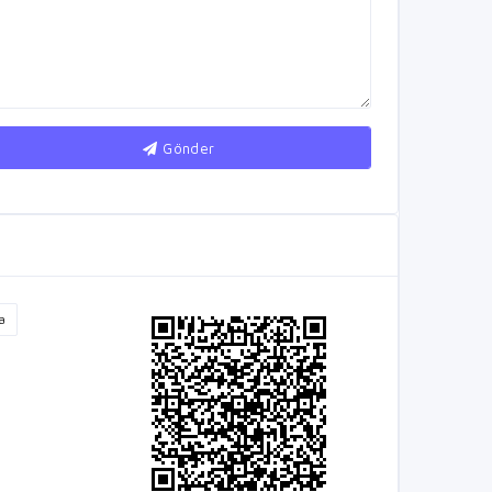
Gönder
a