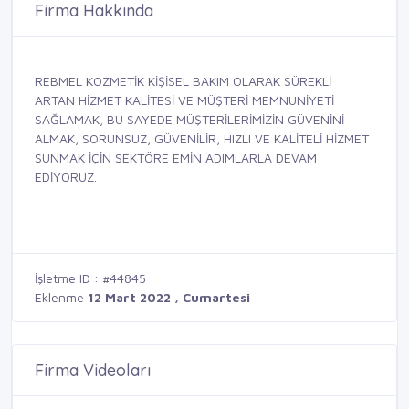
Firma Hakkında
REBMEL KOZMETİK KİŞİSEL BAKIM OLARAK SÜREKLİ
ARTAN HİZMET KALİTESİ VE MÜŞTERİ MEMNUNİYETİ
SAĞLAMAK, BU SAYEDE MÜŞTERİLERİMİZİN GÜVENİNİ
ALMAK, SORUNSUZ, GÜVENİLİR, HIZLI VE KALİTELİ HİZMET
SUNMAK İÇİN SEKTÖRE EMİN ADIMLARLA DEVAM
EDİYORUZ.
İşletme ID : #44845
Eklenme
12 Mart 2022 , Cumartesi
Firma Videoları