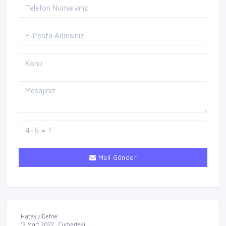
Mail Gönder
Hatay / Defne
12 Mart 2022 , Cumartesi