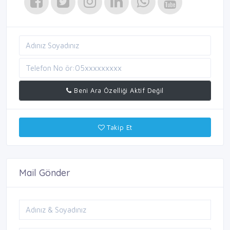
Beni Ara Özelliği Aktif Değil
Takip Et
Mail Gönder