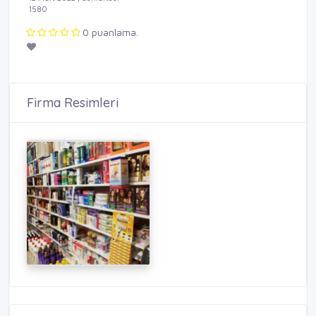
1580
0 puanlama.
Firma Resimleri