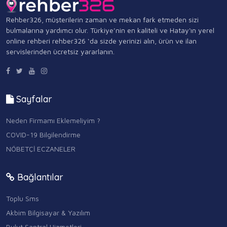
Rehber326, müşterilerin zaman ve mekan fark etmeden sizi
bulmalarına yardımcı olur. Türkiye’nin en kaliteli ve Hatay'ın yerel
online rehberi rehber326 ‘da sizde yerinizi alın, ürün ve ilan
servislerinden ücretsiz yararlanın.
Sayfalar
Neden Firmamı Eklemeliyim ?
COVID-19 Bilgilendirme
NÖBETÇİ ECZANELER
Bağlantılar
Toplu Sms
Akbim Bilgisayar & Yazılım
Bulut Santral Hizmetleri