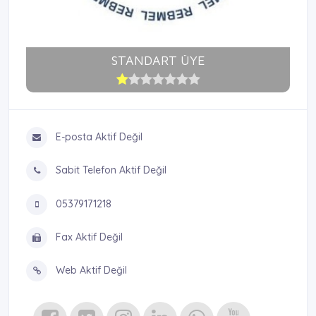
STANDART ÜYE
E-posta Aktif Değil
Sabit Telefon Aktif Değil
05379171218
Fax Aktif Değil
Web Aktif Değil