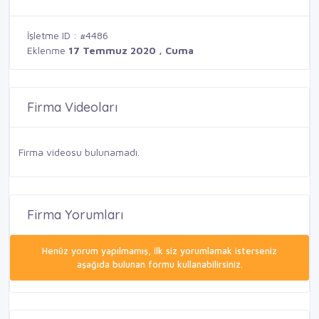
İşletme ID : #4486
Eklenme
17 Temmuz 2020 , Cuma
Firma Videoları
Firma videosu bulunamadı.
Firma Yorumları
Henüz yorum yapılmamış, ilk siz yorumlamak isterseniz
aşağıda bulunan formu kullanabilirsiniz.