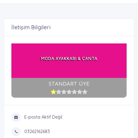
İletişim Bilgileri
MODA AYAKKABI & ÇANTA
STANDART ÜYE
E-posta Aktif Değil
03262162683