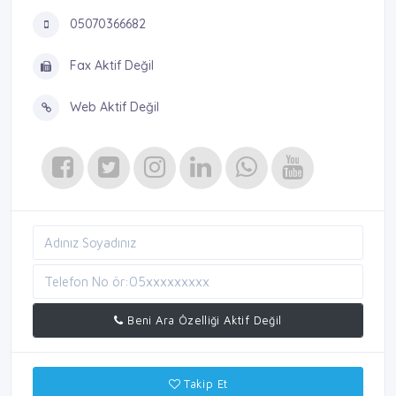
05070366682
Fax Aktif Değil
Web Aktif Değil
Beni Ara Özelliği Aktif Değil
Takip Et