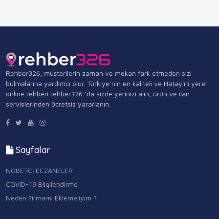
Rehber326, müşterilerin zaman ve mekan fark etmeden sizi
bulmalarına yardımcı olur. Türkiye’nin en kaliteli ve Hatay'ın yerel
online rehberi rehber326 ‘da sizde yerinizi alın, ürün ve ilan
servislerinden ücretsiz yararlanın.
Sayfalar
NÖBETÇİ ECZANELER
COVID-19 Bilgilendirme
Neden Firmamı Eklemeliyim ?