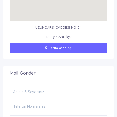
UZUNÇARŞI CADDESİ NO:54
Hatay / Antakya
Haritalarda Aç
Mail Gönder