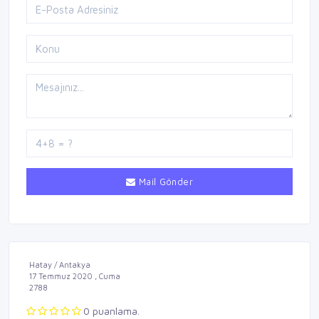
Mail Gönder
Hatay / Antakya
17 Temmuz 2020 , Cuma
2788
0 puanlama.