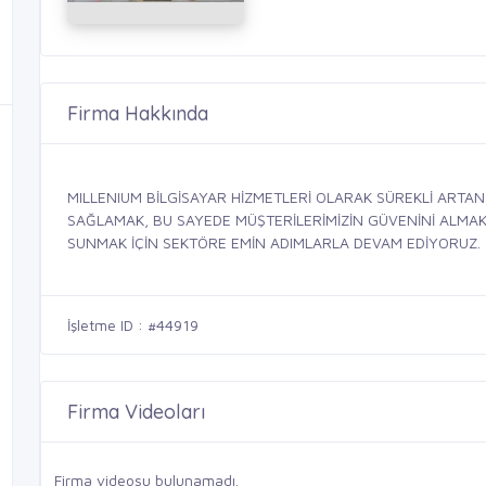
Firma Hakkında
MILLENIUM BİLGİSAYAR HİZMETLERİ OLARAK SÜREKLİ ARTAN
SAĞLAMAK, BU SAYEDE MÜŞTERİLERİMİZİN GÜVENİNİ ALMAK, 
SUNMAK İÇİN SEKTÖRE EMİN ADIMLARLA DEVAM EDİYORUZ.
İşletme ID : #44919
Firma Videoları
Firma videosu bulunamadı.