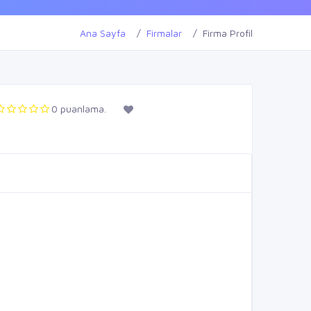
Ana Sayfa
Firmalar
Firma Profil
0 puanlama.