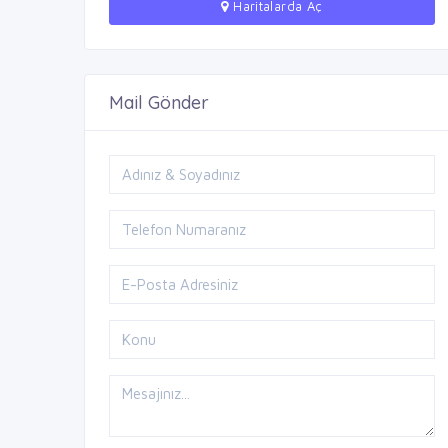
Haritalarda Aç
Mail Gönder