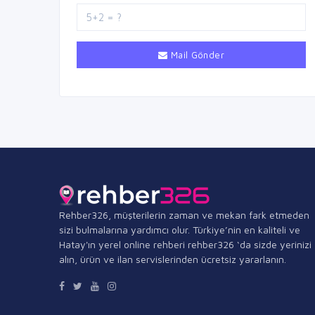
Mail Gönder
Rehber326, müşterilerin zaman ve mekan fark etmeden
sizi bulmalarına yardımcı olur. Türkiye’nin en kaliteli ve
Hatay'ın yerel online rehberi rehber326 ‘da sizde yerinizi
alın, ürün ve ilan servislerinden ücretsiz yararlanın.