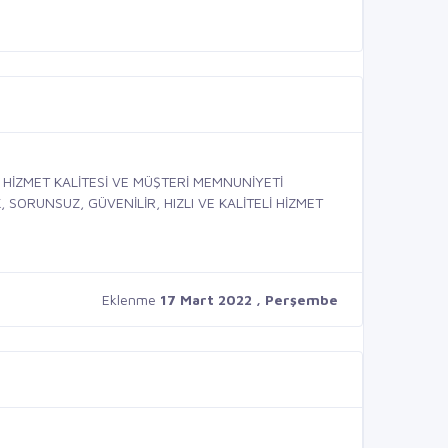
 HİZMET KALİTESİ VE MÜŞTERİ MEMNUNİYETİ
SORUNSUZ, GÜVENİLİR, HIZLI VE KALİTELİ HİZMET
Eklenme
17 Mart 2022 , Perşembe