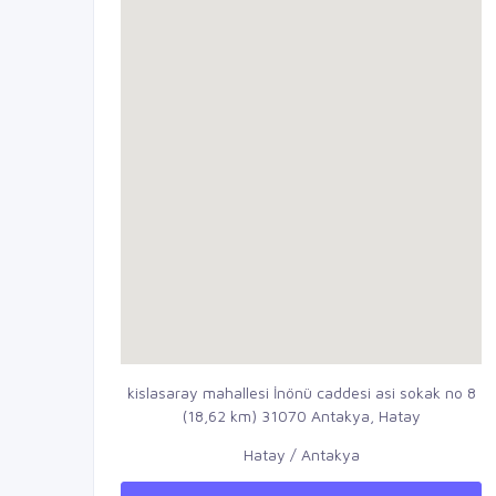
kislasaray mahallesi İnönü caddesi asi sokak no 8
(18,62 km) 31070 Antakya, Hatay
Hatay / Antakya