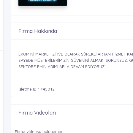
Firma Hakkında
EKOMİNİ MARKET ZİRVE OLARAK SÜREKLİ ARTAN HİZMET KA
SAYEDE MÜŞTERİLERİMİZİN GÜVENİNİ ALMAK, SORUNSUZ, GÜV
SEKTÖRE EMİN ADIMLARLA DEVAM EDİYORUZ.
İşletme ID : #45012
Firma Videoları
Firma videosu bulunamadı.