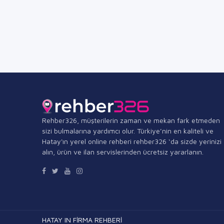
Rehber326, müşterilerin zaman ve mekan fark etmeden
sizi bulmalarına yardımcı olur. Türkiye’nin en kaliteli ve
Hatay'ın yerel online rehberi rehber326 ‘da sizde yerinizi
alın, ürün ve ilan servislerinden ücretsiz yararlanın.
HATAY IN FİRMA REHBERİ