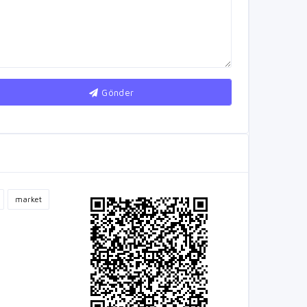
Gönder
market