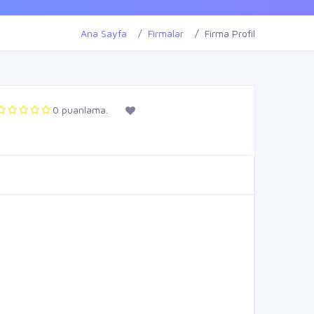
Ana Sayfa
Firmalar
Firma Profil
0 puanlama.