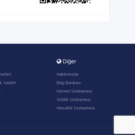
r
Diğer
etleri
Hakkımızda
& Yazılım
Bilgi Bankası
r
Hizmet Sözleşmesi
Gizlilik Sözleşmesi
Mesafeli Sözleşmesi