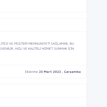
LİTESİ VE MÜŞTERİ MEMNUNİYETİ SAĞLAMAK, BU
ENİLİR, HIZLI VE KALİTELİ HİZMET SUNMAK İÇİN
Eklenme
23 Mart 2022 , Çarşamba