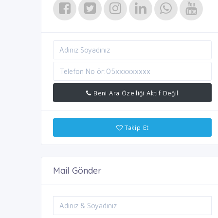
Beni Ara Özelliği Aktif Değil
Takip Et
Mail Gönder