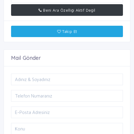
Beni Ara Özelliği Aktif Değil
Takip Et
Mail Gönder