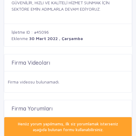
GÜVENİLİR, HIZLI VE KALİTELİ HİZMET SUNMAK İÇİN
SEKTÖRE EMİN ADIMLARLA DEVAM EDİYORUZ.
İşletme ID : #45096
Eklenme
30 Mart 2022 , Çarşamba
Firma Videoları
Firma videosu bulunamadı.
Firma Yorumları
Henüz yorum yapılmamış, ilk siz yorumlamak isterseniz
aşağıda bulunan formu kullanabilirsiniz.