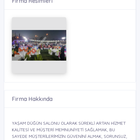
Firma Resimleri
Firma Hakkında
YAŞAM DÜĞÜN SALONU OLARAK SÜREKLİ ARTAN HİZMET
KALİTESİ VE MÜŞTERİ MEMNUNİYETİ SAĞLAMAK, BU
SAYEDE MÜŞTERİLERİMİZİN GÜVENİNİ ALMAK, SORUNSUZ,