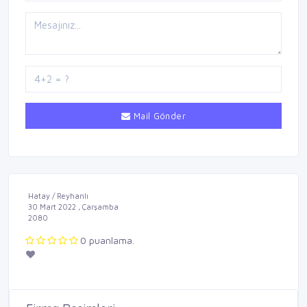
Mail Gönder
Hatay / Reyhanlı
30 Mart 2022 , Çarşamba
2080
0 puanlama.